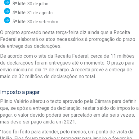
3º lote:
30 de julho
4º lote:
31 de agosto
5º lote:
30 de setembro
O projeto aprovado nesta terça-feira diz ainda que a Receita
Federal elaborará os atos necessários à prorrogação do prazo
de entrega das declarações.
De acordo com o site da Receita Federal, cerca de 11 milhões
de declarações foram entregues até o momento. O prazo para
envio iniciou no dia 1º de março. A receita prevê a entrega de
mais de 32 milhões de declarações no total.
Imposto a pagar
Plínio Valério alterou o texto aprovado pela Câmara para definir
que, se após a entrega da declaração, restar saldo do imposto a
pagar, o valor devido poderá ser parcelado em até seis vezes,
mas deve ser pago ainda em 2021.
"Isso foi feito para atender, pelo menos, um ponto de vista da
União. Eles foram taxativos: prorrogar para janeiro e fevereiro