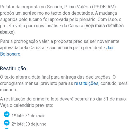
Relator da proposta no Senado, Plínio Valério (PSDB-AM)
propôs um acréscimo ao texto dos deputados. A mudança
sugerida pelo tucano foi aprovada pelo plenário. Com isso, o
projeto volta para nova análise da Câmara (
veja mais detalhes
abaixo
).
Para a prorrogação valer, a proposta precisa ser novamente
aprovada pela Câmara e sancionada pelo presidente
Jair
Bolsonaro
.
Restituição
O texto altera a data final para entrega das declarações. O
cronograma mensal previsto para as
restituições
, contudo, será
mantido.
A restituição do primeiro lote deverá ocorrer no dia 31 de maio.
Veja o calendário previsto:
1º lote:
31 de maio
2º lote:
30 de junho