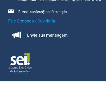
E-mail:
confere@confere.org.br
Fale Conosco / Ouvidoria
Envie sua mensagem