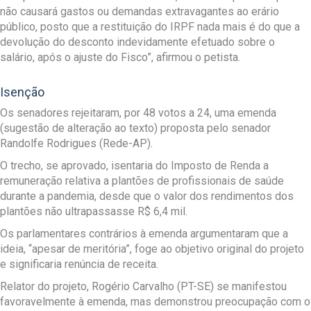
não causará gastos ou demandas extravagantes ao erário
público, posto que a restituição do IRPF nada mais é do que a
devolução do desconto indevidamente efetuado sobre o
salário, após o ajuste do Fisco”, afirmou o petista.
Isenção
Os senadores rejeitaram, por 48 votos a 24, uma emenda
(sugestão de alteração ao texto) proposta pelo senador
Randolfe Rodrigues (Rede-AP).
O trecho, se aprovado, isentaria do Imposto de Renda a
remuneração relativa a plantões de profissionais de saúde
durante a pandemia, desde que o valor dos rendimentos dos
plantões não ultrapassasse R$ 6,4 mil.
Os parlamentares contrários à emenda argumentaram que a
ideia, “apesar de meritória”, foge ao objetivo original do projeto
e significaria renúncia de receita.
Relator do projeto, Rogério Carvalho (PT-SE) se manifestou
favoravelmente à emenda, mas demonstrou preocupação com o