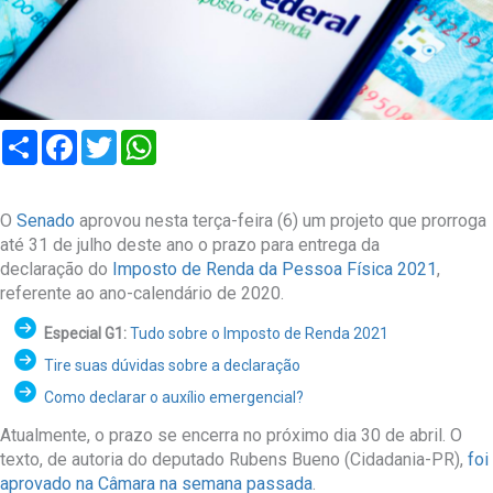
Compartilhar
Facebook
Twitter
WhatsApp
O
Senado
aprovou nesta terça-feira (6) um projeto que prorroga
até 31 de julho deste ano o prazo para entrega da
declaração do
Imposto de Renda da Pessoa Física 2021
,
referente ao ano-calendário de 2020.
Especial G1:
Tudo sobre o Imposto de Renda 2021
Tire suas dúvidas sobre a declaração
Como declarar o auxílio emergencial?
Atualmente, o prazo se encerra no próximo dia 30 de abril. O
texto, de autoria do deputado Rubens Bueno (Cidadania-PR),
foi
aprovado na Câmara na semana passada
.