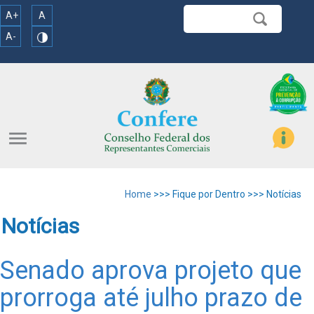
A+
A
A-
menu
Home
>>> Fique por Dentro >>> Notícias
Notícias
Senado aprova projeto que
prorroga até julho prazo de