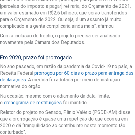
[parcelas do imposto a pagar] retiraria, do Orçamento de 2021,
um valor estimado em R$2,6 bilhões, que serão transferidos
para o Orçamento de 2022. Ou seja, é um assunto já muito
complicado e a gente complicaria ainda mais", afirmou.
Com a inclusão do trecho, o projeto precisa ser analisado
novamente pela Câmara dos Deputados.
Em 2020, prazo foi prorrogado
No ano passado, em razão da pandemia da Covid-19 no país, a
Receita Federal
prorrogou por 60 dias o prazo para entrega das
declarações
. A medida foi adotada por meio de instrução
normativa do órgão.
Na ocasião, mesmo com o adiamento da data-limite,
o
cronograma de restituições
foi mantido.
Relator do projeto no Senado, Plínio Valério (PSDB-AM) disse
que a prorrogação é quase uma repetição do que ocorreu em
2020 e dá “tranquilidade ao contribuinte neste momento tão
conturbado”.