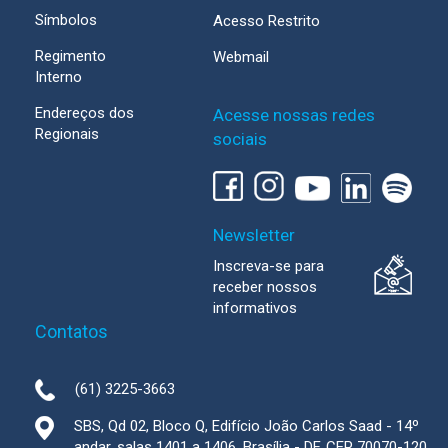
Símbolos
Acesso Restrito
Regimento
Webmail
Interno
Endereços dos
Acesse nossas redes
Regionais
sociais
Newsletter
Inscreva-se para
receber nossos
informativos
Contatos
(61) 3225-3663
SBS, Qd 02, Bloco Q, Edifício João Carlos Saad - 14º
andar, salas 1401 a 1406, Brasília - DF, CEP 70070-120