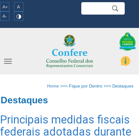
A+
A
A-
menu
Home
>>> Fique por Dentro >>> Destaques
Destaques
Principais medidas fiscais
federais adotadas durante