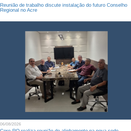
Reunião de trabalho discute instalação do futuro Conselho
Regional no Acre
06/08/2026
Core-RO realiza reunião de alinhamento na nova sede