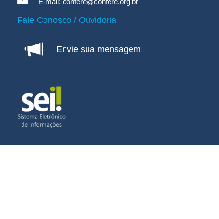
E-mail:
confere@confere.org.br
Fale Conosco / Ouvidoria
Envie sua mensagem