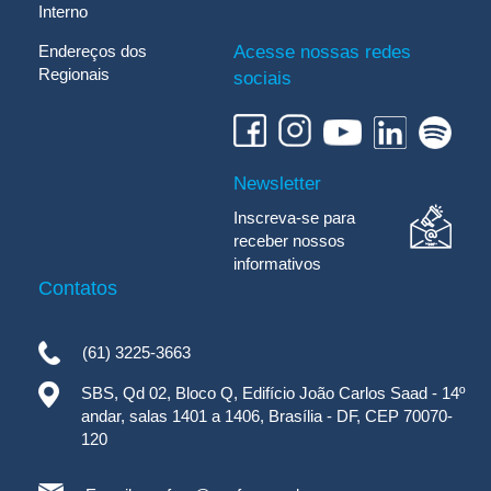
Interno
Endereços dos
Acesse nossas redes
Regionais
sociais
Newsletter
Inscreva-se para
receber nossos
informativos
Contatos
(61) 3225-3663
SBS, Qd 02, Bloco Q, Edifício João Carlos Saad - 14º
andar, salas 1401 a 1406, Brasília - DF, CEP 70070-
120