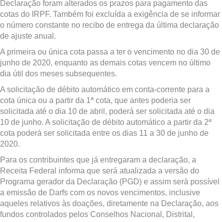
Declaração foram alterados os prazos para pagamento das
cotas do IRPF. Também foi excluída a exigência de se informar
o número constante no recibo de entrega da última declaração
de ajuste anual.
A primeira ou única cota passa a ter o vencimento no dia 30 de
junho de 2020, enquanto as demais cotas vencem no último
dia útil dos meses subsequentes.
A solicitação de débito automático em conta-corrente para a
cota única ou a partir da 1ª cota, que antes poderia ser
solicitada até o dia 10 de abril, poderá ser solicitada até o dia
10 de junho. A solicitação de débito automático a partir da 2ª
cota poderá ser solicitada entre os dias 11 a 30 de junho de
2020.
Para os contribuintes que já entregaram a declaração, a
Receita Federal informa que será atualizada a versão do
Programa gerador da Declaração (PGD) e assim será possível
a emissão de Darfs com os novos vencimentos, inclusive
aqueles relativos às doações, diretamente na Declaração, aos
fundos controlados pelos Conselhos Nacional, Distrital,