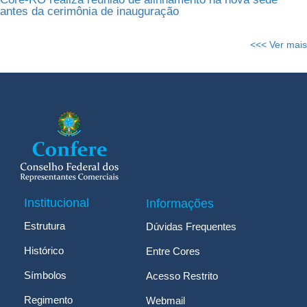
antes da cerimônia de inauguração
<<< Ver mais
Institucional
Informações
Estrutura
Dúvidas Frequentes
Histórico
Entre Cores
Símbolos
Acesso Restrito
Regimento
Webmail