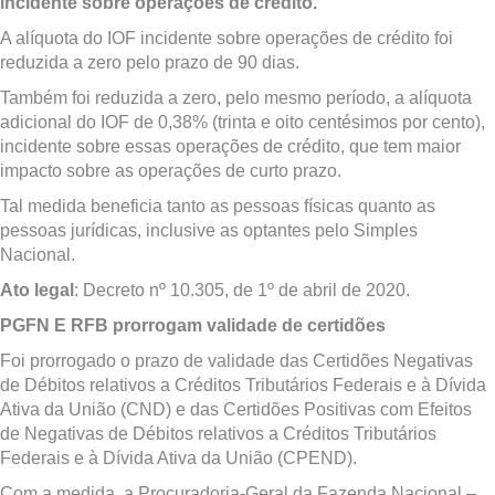
incidente sobre operações de crédito.
A alíquota do IOF incidente sobre operações de crédito foi
reduzida a zero pelo prazo de 90 dias.
Também foi reduzida a zero, pelo mesmo período, a alíquota
adicional do IOF de 0,38% (trinta e oito centésimos por cento),
incidente sobre essas operações de crédito, que tem maior
impacto sobre as operações de curto prazo.
Tal medida beneficia tanto as pessoas físicas quanto as
pessoas jurídicas, inclusive as optantes pelo Simples
Nacional.
Ato legal
: Decreto nº 10.305, de 1º de abril de 2020.
PGFN E RFB prorrogam validade de certidões
Foi prorrogado o prazo de validade das Certidões Negativas
de Débitos relativos a Créditos Tributários Federais e à Dívida
Ativa da União (CND) e das Certidões Positivas com Efeitos
de Negativas de Débitos relativos a Créditos Tributários
Federais e à Dívida Ativa da União (CPEND).
Com a medida, a Procuradoria-Geral da Fazenda Nacional –