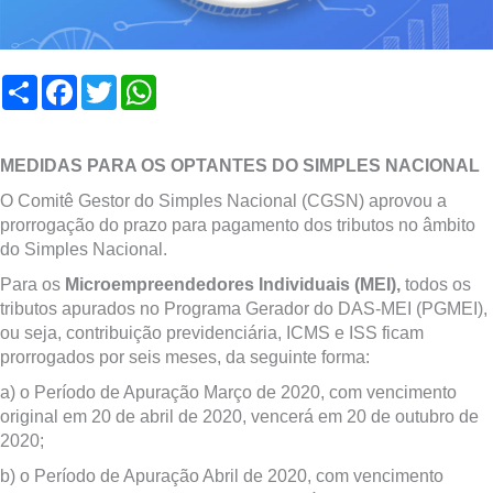
Compartilhar
Facebook
Twitter
WhatsApp
MEDIDAS PARA OS OPTANTES DO SIMPLES NACIONAL
O Comitê Gestor do Simples Nacional (CGSN) aprovou a
prorrogação do prazo para pagamento dos tributos no âmbito
do Simples Nacional.
Para os
Microempreendedores Individuais (MEI),
todos os
tributos apurados no Programa Gerador do DAS-MEI (PGMEI),
ou seja, contribuição previdenciária, ICMS e ISS ficam
prorrogados por seis meses, da seguinte forma:
a) o Período de Apuração Março de 2020, com vencimento
original em 20 de abril de 2020, vencerá em 20 de outubro de
2020;
b) o Período de Apuração Abril de 2020, com vencimento