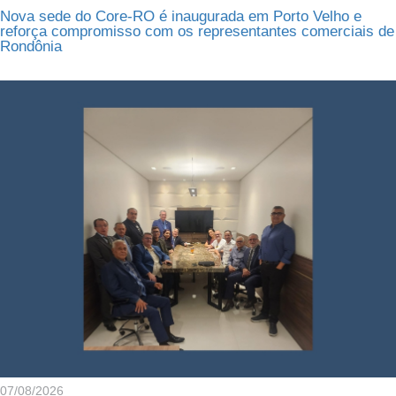
Nova sede do Core-RO é inaugurada em Porto Velho e
reforça compromisso com os representantes comerciais de
Rondônia
07/08/2026