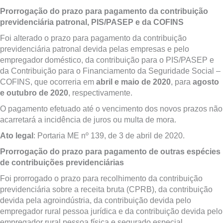
Prorrogação do prazo para pagamento da contribuição
previdenciária patronal, PIS/PASEP e da COFINS
Foi alterado o prazo para pagamento da contribuição
previdenciária patronal devida pelas empresas e pelo
empregador doméstico, da contribuição para o PIS/PASEP e
da Contribuição para o Financiamento da Seguridade Social –
COFINS, que ocorreria em
abril e maio
de 2020
, para
agosto
e outubro
de 2020
, respectivamente.
O pagamento efetuado até o vencimento dos novos prazos não
acarretará a incidência de juros ou multa de mora.
Ato legal
: Portaria ME nº 139, de 3 de abril de 2020.
Prorrogação do prazo para pagamento de outras espécies
de contribuições previdenciárias
Foi prorrogado o prazo para recolhimento da contribuição
previdenciária sobre a receita bruta (CPRB), da contribuição
devida pela agroindústria, da contribuição devida pelo
empregador rural pessoa jurídica e da contribuição devida pelo
empregador rural pessoa física e segurado especial