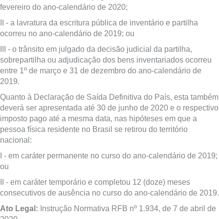
fevereiro do ano-calendário de 2020;
II - a lavratura da escritura pública de inventário e partilha
ocorreu no ano-calendário de 2019; ou
III - o trânsito em julgado da decisão judicial da partilha,
sobrepartilha ou adjudicação dos bens inventariados ocorreu
entre 1º de março e 31 de dezembro do ano-calendário de
2019.
Quanto à Declaração de Saída Definitiva do País, esta também
deverá ser apresentada até 30 de junho de 2020 e o respectivo
imposto pago até a mesma data, nas hipóteses em que a
pessoa física residente no Brasil se retirou do território
nacional:
I - em caráter permanente no curso do ano-calendário de 2019;
ou
II - em caráter temporário e completou 12 (doze) meses
consecutivos de ausência no curso do ano-calendário de 2019.
Ato Legal:
Instrução Normativa RFB nº 1.934, de 7 de abril de