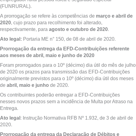
(FUNRURAL).
A prorrogação se refere às competências de
março e abril de
2020
, cujo prazo para recolhimento foi alterado,
respectivamente, para
agosto e outubro de 2020
.
Ato legal:
Portaria ME n° 150, de 08 de abril de 2020.
Prorrogação da entrega da EFD-Contribuições referente
aos meses de abril, maio e junho de 2020
Foram prorrogados para o 10º (décimo) dia útil do mês de julho
de 2020 os prazos para transmissão das EFD-Contribuições
originalmente previstos para o 10º (décimo) dia útil dos meses
de
abril, maio e junho
de 2020.
Os contribuintes poderão entregar a EFD-Contribuições
nesses novos prazos sem a incidência de Multa por Atraso na
Entrega.
Ato legal
: Instrução Normativa RFB Nº 1.932, de 3 de abril de
2020.
Prorrogação da entrega da Declaração de Débitos e