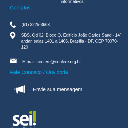
informativos
Contatos
(61) 3225-3663
SBS, Qd 02, Bloco Q, Edifício João Carlos Saad - 14º
andar, salas 1401 a 1406, Brasília - DF, CEP 70070-
120
E-mail:
confere@confere.org.br
Fale Conosco / Ouvidoria
Envie sua mensagem