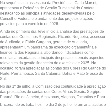
Na sequência, a assessora da Presidência, Carla Marset,
apresentou o Relatório de Gestão Trimestral do Confere,
destacando as principais atividades desenvolvidas pelo
Conselho Federal e o andamento dos projetos e ações
previstos para o exercício de 2026.
Ainda no primeiro dia, teve início a análise das prestações de
contas dos Conselhos Regionais. Ricardo Nogueira, assessor
de Auditoria, e Fábio Gargano, gerente de Auditoria,
apresentaram um panorama da execução orçamentária e
financeira dos Regionais, abordando indicadores como
receitas arrecadadas, principais despesas e demais aspectos
relevantes da gestão financeira do exercício de 2025. Na
ocasião, foram apreciadas as contas dos Cores Rio Grande do
Norte, Pernambuco, Santa Catarina, Bahia e Mato Grosso do
Sul.
No dia 1º de julho, a Comissão deu continuidade à apreciação
das prestações de contas dos Cores Minas Gerais, Sergipe,
Paraná, Rio de Janeiro, Amazonas, Alagoas, Tocantins e Pará.
Encerrando os trabalhos, no dia 2 de julho, foram analisadas e