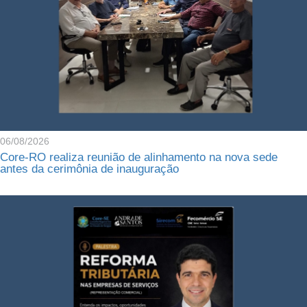
06/08/2026
Core-RO realiza reunião de alinhamento na nova sede
antes da cerimônia de inauguração