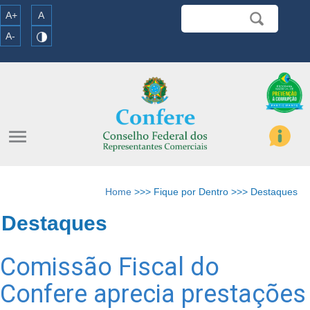
A+
A
A-
menu
Home
>>> Fique por Dentro >>> Destaques
Destaques
Comissão Fiscal do
Confere aprecia prestações