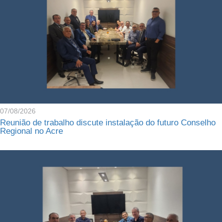
07/08/2026
Reunião de trabalho discute instalação do futuro Conselho
Regional no Acre