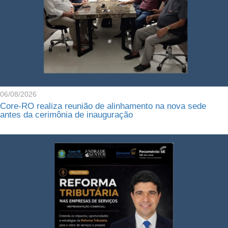
06/08/2026
Core-RO realiza reunião de alinhamento na nova sede
antes da cerimônia de inauguração