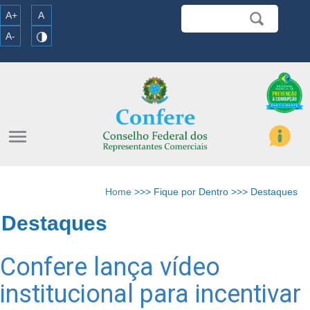
A+
A
A-
menu
Home
>>> Fique por Dentro >>> Destaques
Destaques
Confere lança vídeo
institucional para incentivar