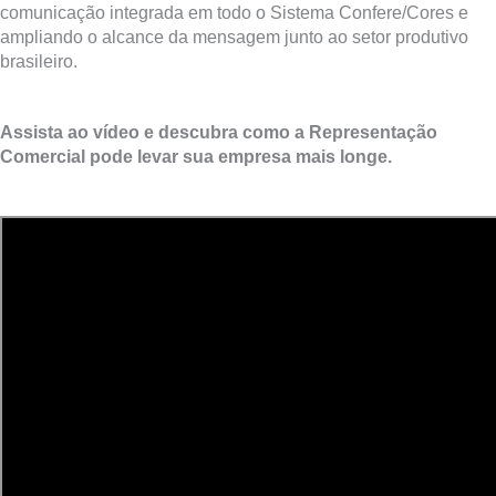
comunicação integrada em todo o Sistema Confere/Cores e
ampliando o alcance da mensagem junto ao setor produtivo
brasileiro.
Assista ao vídeo e descubra como a Representação
Comercial pode levar sua empresa mais longe.