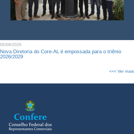
05/08/2026
Nova Diretoria do Core-AL é empossada para o triênio
2026/2029
<<< Ver mais