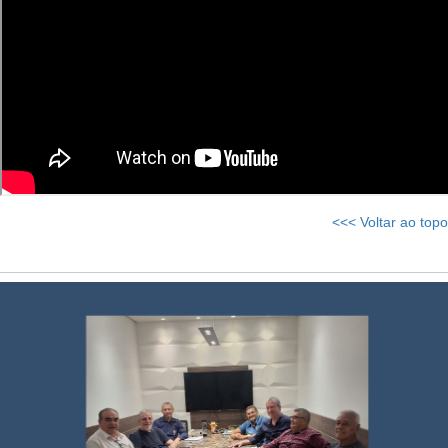
<<< Voltar ao topo