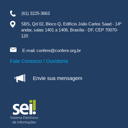
(61) 3225-3663
SBS, Qd 02, Bloco Q, Edifício João Carlos Saad - 14º
andar, salas 1401 a 1406, Brasília - DF, CEP 70070-
120
E-mail:
confere@confere.org.br
Fale Conosco / Ouvidoria
Envie sua mensagem