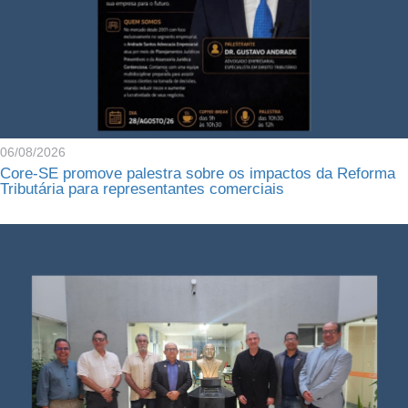
06/08/2026
Core-SE promove palestra sobre os impactos da Reforma
Tributária para representantes comerciais