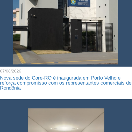
07/08/2026
Nova sede do Core-RO é inaugurada em Porto Velho e
reforça compromisso com os representantes comerciais de
Rondônia