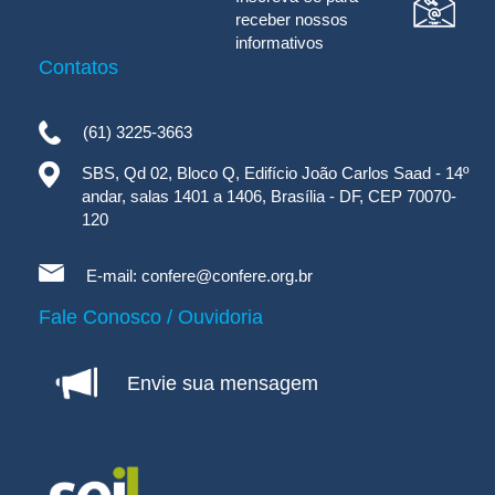
receber nossos
informativos
Contatos
(61) 3225-3663
SBS, Qd 02, Bloco Q, Edifício João Carlos Saad - 14º
andar, salas 1401 a 1406, Brasília - DF, CEP 70070-
120
E-mail:
confere@confere.org.br
Fale Conosco / Ouvidoria
Envie sua mensagem