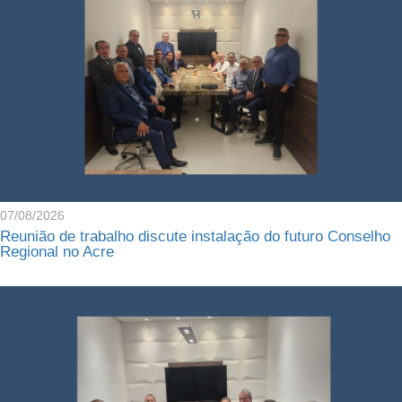
07/08/2026
Reunião de trabalho discute instalação do futuro Conselho
Regional no Acre