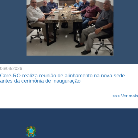
06/08/2026
Core-RO realiza reunião de alinhamento na nova sede
antes da cerimônia de inauguração
<<< Ver mais