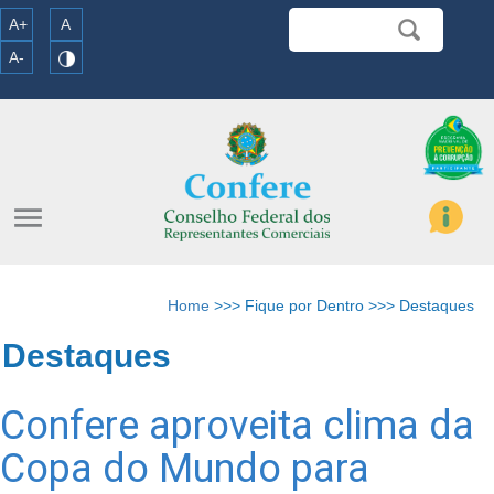
A+
A
A-
menu
Home
>>> Fique por Dentro >>> Destaques
Destaques
Confere aproveita clima da
Copa do Mundo para