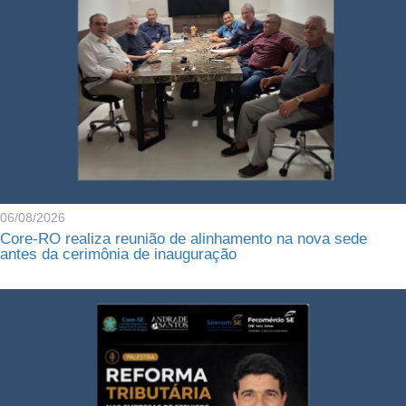
06/08/2026
Core-RO realiza reunião de alinhamento na nova sede
antes da cerimônia de inauguração