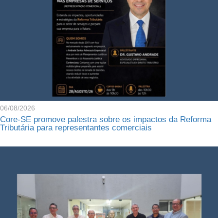
06/08/2026
Core-SE promove palestra sobre os impactos da Reforma
Tributária para representantes comerciais