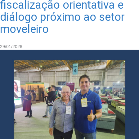
fiscalização orientativa e
diálogo próximo ao setor
moveleiro
29/01/2026