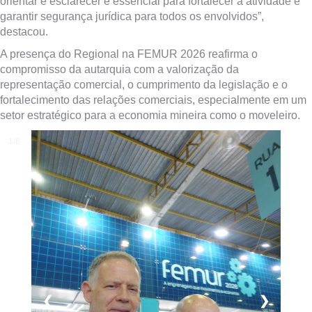
orientar e esclarecer é essencial para fortalecer a atividade e
garantir segurança jurídica para todos os envolvidos”,
destacou.
A presença do Regional na FEMUR 2026 reafirma o
compromisso da autarquia com a valorização da
representação comercial, o cumprimento da legislação e o
fortalecimento das relações comerciais, especialmente em um
setor estratégico para a economia mineira como o moveleiro.
1/6
❮
❯