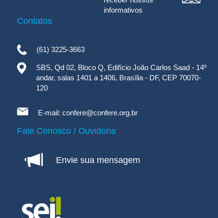
informativos
Contatos
(61) 3225-3663
SBS, Qd 02, Bloco Q, Edifício João Carlos Saad - 14º
andar, salas 1401 a 1406, Brasília - DF, CEP 70070-
120
E-mail:
confere@confere.org.br
Fale Conosco / Ouvidoria
Envie sua mensagem