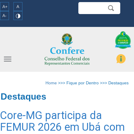
A+
A
A-
menu
Home
>>> Fique por Dentro >>> Destaques
Destaques
Core-MG participa da
FEMUR 2026 em Ubá com