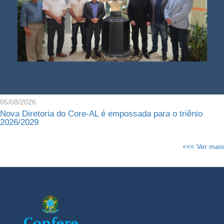
05/08/2026
Nova Diretoria do Core-AL é empossada para o triênio
2026/2029
<<< Ver mais