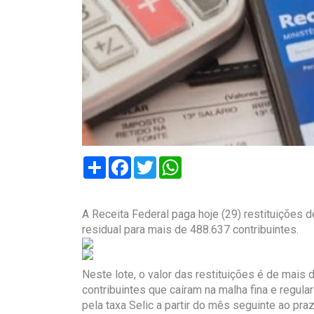
Compartilhar
Facebook
Twitter
WhatsApp
A Receita Federal paga hoje (29) restituições
residual para mais de 488.637 contribuintes.
Neste lote, o valor das restituições é de mais
contribuintes que caíram na malha fina e regula
pela taxa Selic a partir do mês seguinte ao pra