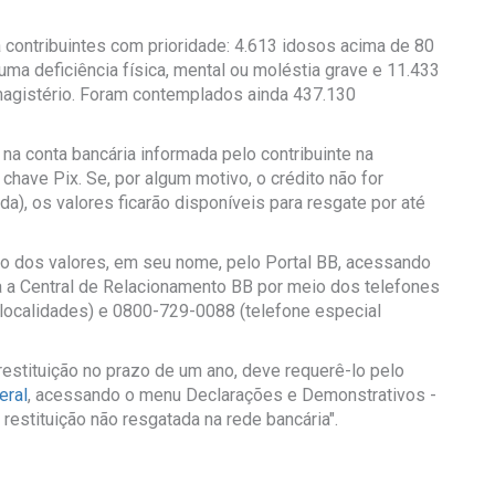
 contribuintes com prioridade: 4.613 idosos acima de 80
uma deficiência física, mental ou moléstia grave e 11.433
 magistério. Foram contemplados ainda 437.130
na conta bancária informada pelo contribuinte na
 chave Pix. Se, por algum motivo, o crédito não for
da), os valores ficarão disponíveis para resgate por até
to dos valores, em seu nome, pelo Portal BB, acessando
ra a Central de Relacionamento BB por meio dos telefones
localidades) e 0800-729-0088 (telefone especial
restituição no prazo de um ano, deve requerê-lo pelo
eral
, acessando o menu Declarações e Demonstrativos -
restituição não resgatada na rede bancária".