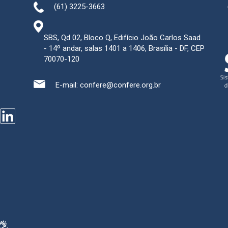
(61) 3225-3663
SBS, Qd 02, Bloco Q, Edifício João Carlos Saad
- 14º andar, salas 1401 a 1406, Brasília - DF, CEP
70070-120
E-mail:
confere@confere.org.br