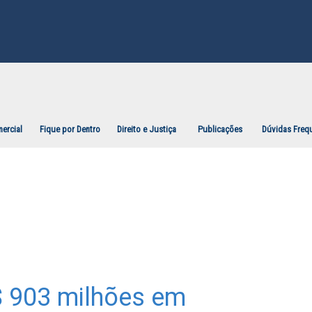
ercial
Fique por Dentro
Direito e Justiça
Publicações
Dúvidas Freq
$ 903 milhões em