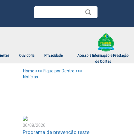
uentes
Ouvidoria
Privacidade
Acesso à Informação e Prestação
de Contas
Home
>>> Fique por Dentro >>>
Notícias
06/08/2026
Programa de prevenção teste