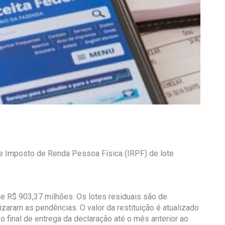
 de Imposto de Renda Pessoa Física (IRPF) de lote
 de R$ 903,37 milhões. Os lotes residuais são de
rizaram as pendências. O valor da restituição é atualizado
zo final de entrega da declaração até o mês anterior ao