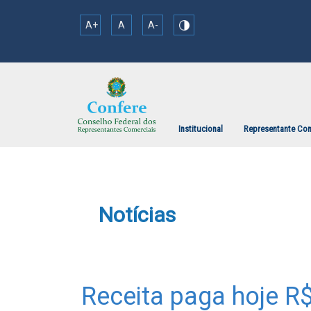
A+
A
A-
Institucional
Representante Com
Notícias
Receita paga hoje R