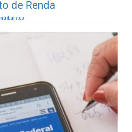
sto de Renda
ontribuintes