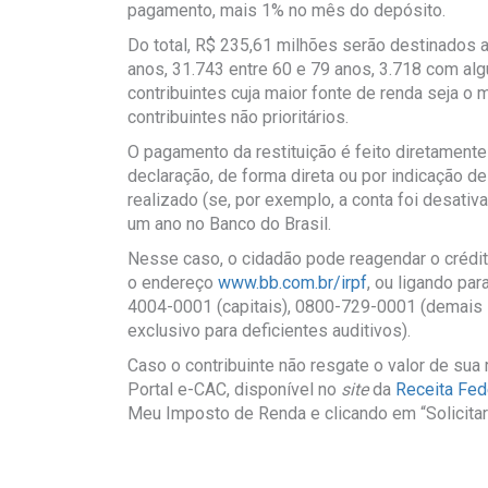
pagamento, mais 1% no mês do depósito.
Do total, R$ 235,61 milhões serão destinados a
anos, 31.743 entre 60 e 79 anos, 3.718 com alg
contribuintes cuja maior fonte de renda seja o
contribuintes não prioritários.
O pagamento da restituição é feito diretamente 
declaração, de forma direta ou por indicação de
realizado (se, por exemplo, a conta foi desativa
um ano no Banco do Brasil.
Nesse caso, o cidadão pode reagendar o crédi
o endereço
www.bb.com.br/irpf
, ou ligando pa
4004-0001 (capitais), 0800-729-0001 (demais 
exclusivo para deficientes auditivos).
Caso o contribuinte não resgate o valor de sua 
Portal e-CAC, disponível no
site
da
Receita Fed
Meu Imposto de Renda e clicando em “Solicitar 