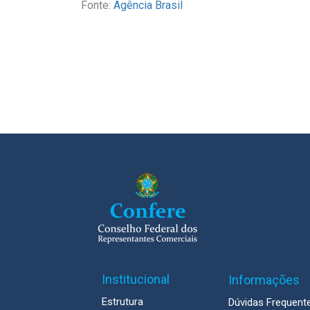
Fonte:
Agência Brasil
Institucional
Informações
Estrutura
Dúvidas Frequent