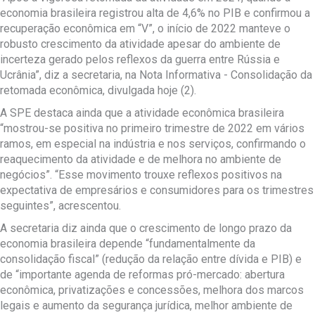
economia brasileira registrou alta de 4,6% no PIB e confirmou a
recuperação econômica em “V”, o início de 2022 manteve o
robusto crescimento da atividade apesar do ambiente de
incerteza gerado pelos reflexos da guerra entre Rússia e
Ucrânia”, diz a secretaria, na Nota Informativa - Consolidação da
retomada econômica, divulgada hoje (2).
A SPE destaca ainda que a atividade econômica brasileira
“mostrou-se positiva no primeiro trimestre de 2022 em vários
ramos, em especial na indústria e nos serviços, confirmando o
reaquecimento da atividade e de melhora no ambiente de
negócios”. “Esse movimento trouxe reflexos positivos na
expectativa de empresários e consumidores para os trimestres
seguintes”, acrescentou.
A secretaria diz ainda que o crescimento de longo prazo da
economia brasileira depende “fundamentalmente da
consolidação fiscal” (redução da relação entre dívida e PIB) e
de “importante agenda de reformas pró-mercado: abertura
econômica, privatizações e concessões, melhora dos marcos
legais e aumento da segurança jurídica, melhor ambiente de