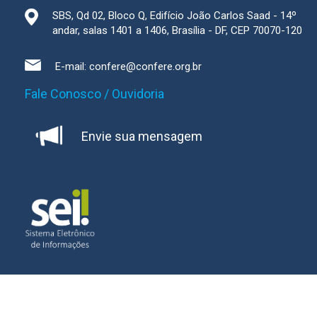
SBS, Qd 02, Bloco Q, Edifício João Carlos Saad - 14º
andar, salas 1401 a 1406, Brasília - DF, CEP 70070-120
E-mail:
confere@confere.org.br
Fale Conosco / Ouvidoria
Envie sua mensagem