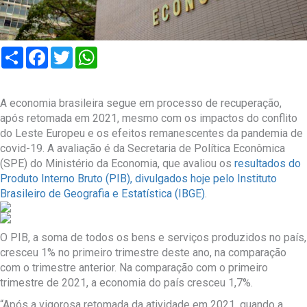
Compartilhar
Facebook
Twitter
WhatsApp
A economia brasileira segue em processo de recuperação,
após retomada em 2021, mesmo com os impactos do conflito
do Leste Europeu e os efeitos remanescentes da pandemia de
covid-19. A avaliação é da Secretaria de Política Econômica
(SPE) do Ministério da Economia, que avaliou os
resultados do
Produto Interno Bruto (PIB), divulgados hoje pelo Instituto
Brasileiro de Geografia e Estatística (IBGE)
.
O PIB, a soma de todos os bens e serviços produzidos no país,
cresceu 1% no primeiro trimestre deste ano, na comparação
com o trimestre anterior. Na comparação com o primeiro
trimestre de 2021, a economia do país cresceu 1,7%.
“Após a vigorosa retomada da atividade em 2021, quando a