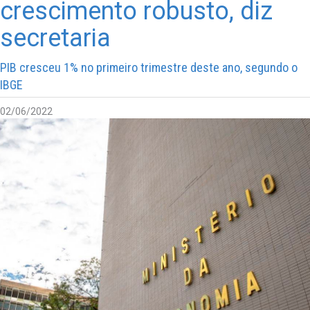
crescimento robusto, diz
secretaria
PIB cresceu 1% no primeiro trimestre deste ano, segundo o
IBGE
02/06/2022