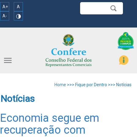
A+
A
A-
menu
Home
>>> Fique por Dentro >>> Notícias
Notícias
Economia segue em
recuperação com