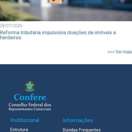
28/07/2026
Reforma tributária impulsiona doações de imóveis a
herdeiros
<<< Ver mais
Institucional
Informações
Estrutura
Dúvidas Frequentes