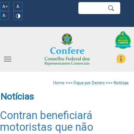
A+
A
A-
menu
Home
>>> Fique por Dentro >>> Notícias
Notícias
Contran beneficiará
motoristas que não