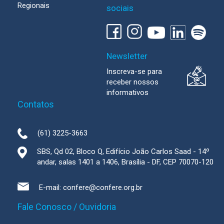
Regionais
sociais
Newsletter
Inscreva-se para
receber nossos
informativos
Contatos
(61) 3225-3663
SBS, Qd 02, Bloco Q, Edifício João Carlos Saad - 14º
andar, salas 1401 a 1406, Brasília - DF, CEP 70070-120
E-mail:
confere@confere.org.br
Fale Conosco / Ouvidoria