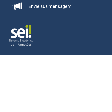
Envie sua mensagem