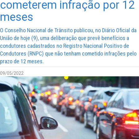
cometerem infração por 12
meses
O Conselho Nacional de Trânsito publicou, no Diário Oficial da
União de hoje (9), uma deliberação que prevê benefícios a
condutores cadastrados no Registro Nacional Positivo de
Condutores (RNPC) que não tenham cometido infrações pelo
prazo de 12 meses.
09/05/2022