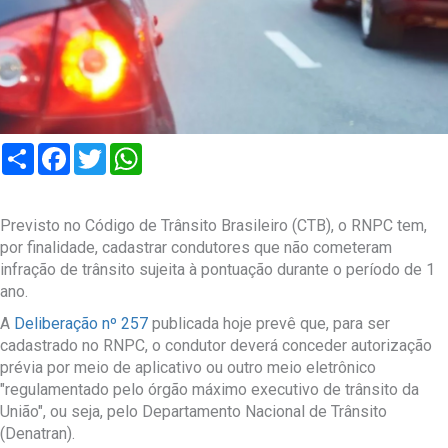
Compartilhar
Facebook
Twitter
WhatsApp
Previsto no Código de Trânsito Brasileiro (CTB), o RNPC tem,
por finalidade, cadastrar condutores que não cometeram
infração de trânsito sujeita à pontuação durante o período de 1
ano.
A
Deliberação nº 257
publicada hoje prevê que, para ser
cadastrado no RNPC, o condutor deverá conceder autorização
prévia por meio de aplicativo ou outro meio eletrônico
"regulamentado pelo órgão máximo executivo de trânsito da
União", ou seja, pelo Departamento Nacional de Trânsito
(Denatran).