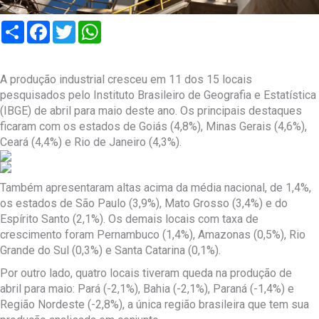
Compartilhar
Facebook
Twitter
WhatsApp
A produção industrial cresceu em 11 dos 15 locais
pesquisados pelo Instituto Brasileiro de Geografia e Estatística
(IBGE) de abril para maio deste ano. Os principais destaques
ficaram com os estados de Goiás (4,8%), Minas Gerais (4,6%),
Ceará (4,4%) e Rio de Janeiro (4,3%).
Também apresentaram altas acima da média nacional, de 1,4%,
os estados de São Paulo (3,9%), Mato Grosso (3,4%) e do
Espírito Santo (2,1%). Os demais locais com taxa de
crescimento foram Pernambuco (1,4%), Amazonas (0,5%), Rio
Grande do Sul (0,3%) e Santa Catarina (0,1%).
Por outro lado, quatro locais tiveram queda na produção de
abril para maio: Pará (-2,1%), Bahia (-2,1%), Paraná (-1,4%) e
Região Nordeste (-2,8%), a única região brasileira que tem sua