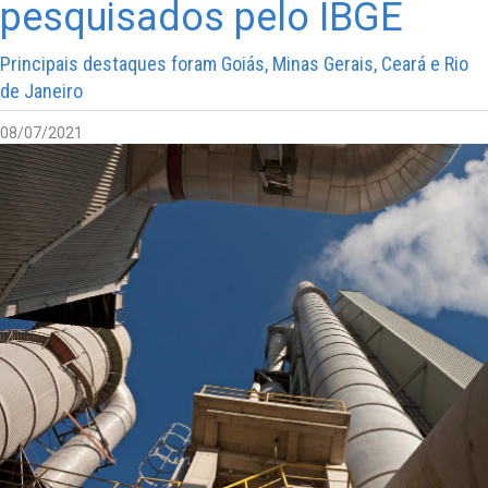
pesquisados pelo IBGE
Principais destaques foram Goiás, Minas Gerais, Ceará e Rio
de Janeiro
08/07/2021