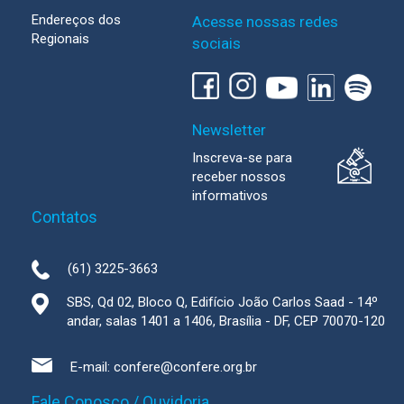
Endereços dos
Acesse nossas redes
Regionais
sociais
Newsletter
Inscreva-se para
receber nossos
informativos
Contatos
(61) 3225-3663
SBS, Qd 02, Bloco Q, Edifício João Carlos Saad - 14º
andar, salas 1401 a 1406, Brasília - DF, CEP 70070-120
E-mail:
confere@confere.org.br
Fale Conosco / Ouvidoria