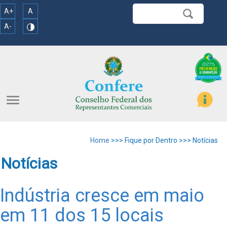
A+
A
A-
menu
Home
>>> Fique por Dentro >>> Notícias
Notícias
Indústria cresce em maio
em 11 dos 15 locais