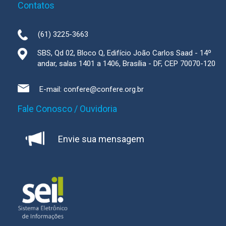
Contatos
(61) 3225-3663
SBS, Qd 02, Bloco Q, Edifício João Carlos Saad - 14º
andar, salas 1401 a 1406, Brasília - DF, CEP 70070-120
E-mail:
confere@confere.org.br
Fale Conosco / Ouvidoria
Envie sua mensagem