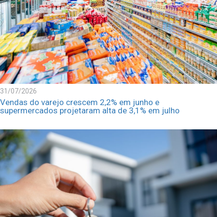
31/07/2026
Vendas do varejo crescem 2,2% em junho e
supermercados projetaram alta de 3,1% em julho