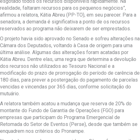
esgotado todos os recursos disponíveis rapidamente. Na
realidade, faltaram recursos para os pequenos negócios”,
afirmou a relatora, Kátia Abreu (PP-TO), em seu parecer. Para a
senadora, a demanda é significativa a ponto de os recursos
reservados ao programa não deixarem de ser emprestados.
O projeto havia sido aprovado no Senado e sofreu alterações na
Câmara dos Deputados, voltando à Casa de origem para uma
última análise. Algumas das alterações foram acatadas por
Kátia Abreu. Dentre elas, uma regra que determina a devolução
dos recursos não utilizados ao Tesouro Nacional e a
modificação do prazo de prorrogação do período de carência de
180 dias, para prever a postergação do pagamento de parcelas
vencidas e vincendas por 365 dias, conforme solicitação do
mutuário.
A relatora também acatou a mudança que reserva de 20% do
montante do Fundo de Garantia de Operações (FGO) para
empresas que participam do Programa Emergencial de
Retomada do Setor de Eventos (Perse), desde que também se
enquadrem nos critérios do Pronampe.