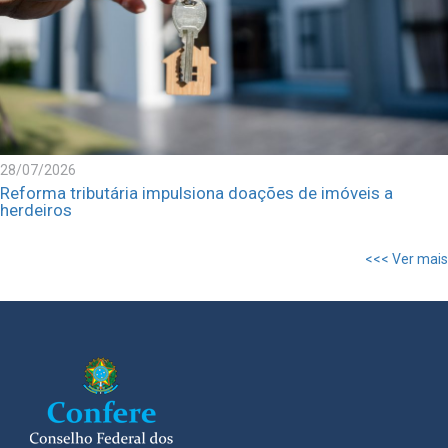
28/07/2026
Reforma tributária impulsiona doações de imóveis a
herdeiros
<<< Ver mais