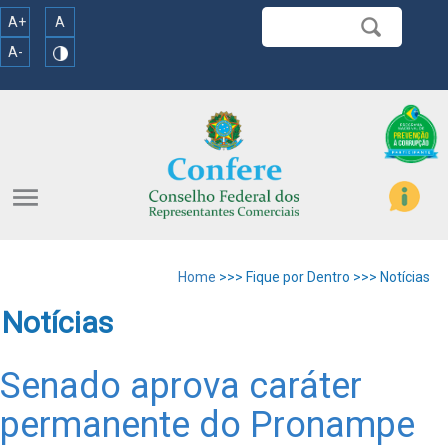
A+
A
A-
menu
Home
>>> Fique por Dentro >>> Notícias
Notícias
Senado aprova caráter
permanente do Pronampe