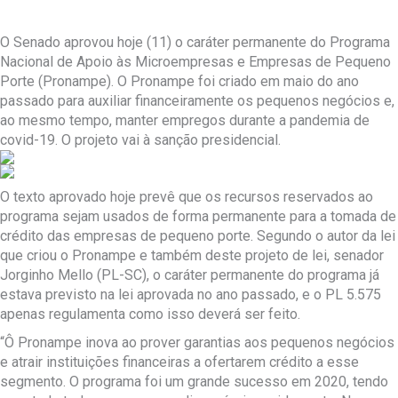
O Senado aprovou hoje (11) o caráter permanente do Programa
Nacional de Apoio às Microempresas e Empresas de Pequeno
Porte (Pronampe). O Pronampe foi criado em maio do ano
passado para auxiliar financeiramente os pequenos negócios e,
ao mesmo tempo, manter empregos durante a pandemia de
covid-19. O projeto vai à sanção presidencial.
O texto aprovado hoje prevê que os recursos reservados ao
programa sejam usados de forma permanente para a tomada de
crédito das empresas de pequeno porte. Segundo o autor da lei
que criou o Pronampe e também deste projeto de lei, senador
Jorginho Mello (PL-SC), o caráter permanente do programa já
estava previsto na lei aprovada no ano passado, e o PL 5.575
apenas regulamenta como isso deverá ser feito.
“Ô Pronampe inova ao prover garantias aos pequenos negócios
e atrair instituições financeiras a ofertarem crédito a esse
segmento. O programa foi um grande sucesso em 2020, tendo