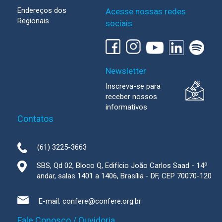
Endereços dos
Acesse nossas redes
Regionais
sociais
Newsletter
Inscreva-se para
receber nossos
informativos
Contatos
(61) 3225-3663
SBS, Qd 02, Bloco Q, Edifício João Carlos Saad - 14º
andar, salas 1401 a 1406, Brasília - DF, CEP 70070-120
E-mail:
confere@confere.org.br
Fale Conosco / Ouvidoria