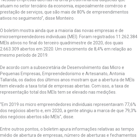
atuam no setor terciário da economia, especialmente comércio e
prestação de serviços, que são mais de 80% de empreendimentos
ativos no seguimento”, disse Monteiro.
O boletim mostra ainda que a maioria das novas empresas e de
microempreendedores individuais (MEI). Foram registrados 11.262.384
MEIs ativos no final do terceiro quadrimestre de 2020, dos quais
2.663.309 abertos em 2020. Um crescimento de 8,4% em relação ao
mesmo período de 2019.
De acordo com a subsecretária de Desenvolvimento das Micro e
Pequenas Empresas, Empreendedorismo e Artesanato, Antonia
Tallarida, os dados dos últimos anos mostram que a abertura de MEIs
tem elevado a taxa total de empresas abertas. Com isso, a taxa de
representação total dos MEIs tem se elevado nas medições.
“Em 2019 os micro empreendedores individuais representavam 77,6%
dos negócios aberto e, em 2020, a gente atingiu a marca de que 79,3%
dos negócios abertos são MEIs”, disse.
Entre outros pontos, o boletim apura informações relativas ao tempo
médio de abertura de empresas, número de aberturas e fechamentos