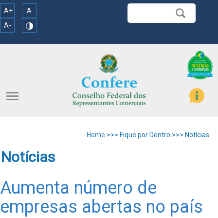
A+
A
A-
menu
Home
>>> Fique por Dentro >>> Notícias
Notícias
Aumenta número de
empresas abertas no país