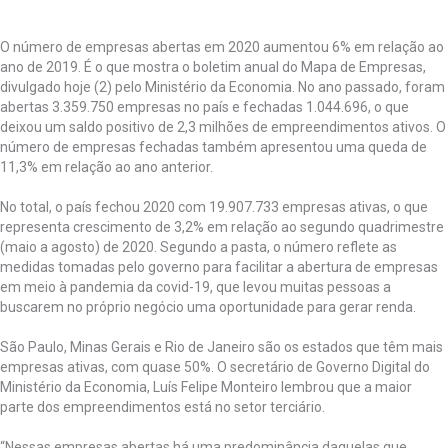
O número de empresas abertas em 2020 aumentou 6% em relação ao
ano de 2019. É o que mostra o boletim anual do Mapa de Empresas,
divulgado hoje (2) pelo Ministério da Economia. No ano passado, foram
abertas 3.359.750 empresas no país e fechadas 1.044.696, o que
deixou um saldo positivo de 2,3 milhões de empreendimentos ativos. O
número de empresas fechadas também apresentou uma queda de
11,3% em relação ao ano anterior.
No total, o país fechou 2020 com 19.907.733 empresas ativas, o que
representa crescimento de 3,2% em relação ao segundo quadrimestre
(maio a agosto) de 2020. Segundo a pasta, o número reflete as
medidas tomadas pelo governo para facilitar a abertura de empresas
em meio à pandemia da covid-19, que levou muitas pessoas a
buscarem no próprio negócio uma oportunidade para gerar renda.
São Paulo, Minas Gerais e Rio de Janeiro são os estados que têm mais
empresas ativas, com quase 50%. O secretário de Governo Digital do
Ministério da Economia, Luís Felipe Monteiro lembrou que a maior
parte dos empreendimentos está no setor terciário.
“Nessas empresas abertas há uma predominância daquelas que