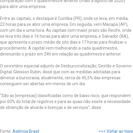
comparação com o quadrimestre anterior (maio a agosto de 2020)
para abrir uma empresa.
Entre as capitais, o destaque é Curitiba (PR), onde se leva, em média,
22 horas para se abrir uma empresa. Em seguida, vem Macapá (AP),
com um dia e uma hora. As capitais com maior prazo são Recife, onde
se leva três dias e 16 horas para abrir uma empresa, e Salvador (BA),
que apresenta o prazo médio de oito dias e 17 horas para finalizar o
procedimento. A capital vem melhorando a cada quadrimestre,
diminuindo o prazo em 24h em relação ao quadrimestre anterior.
O secretário especial adjunto de Desburocratização, Gestão e Governo
Digital, Gleisson Rubin, disse que com as medidas adotadas para
diminuir a burocracia, atualmente, cerca de 45,5% das empresas
conseguem ser abertas em menos de um dia.
“São as [empresas] classificadas como de baixo risco, que respondem
por 60% do total de registros e para as quais não existe a necessidade
de obtenção de alvarás e licenças e de serviços”, disse.
Fonte:
Agência Brasil
<<< Voltar ao topo