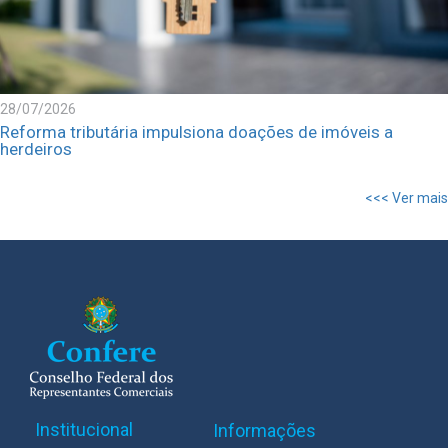
28/07/2026
Reforma tributária impulsiona doações de imóveis a
herdeiros
<<< Ver mais
Institucional
Informações