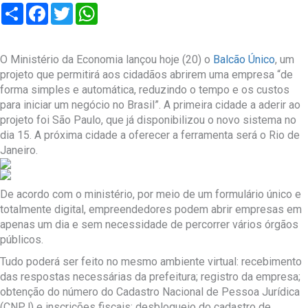
Compartilhar
Facebook
Twitter
WhatsApp
O Ministério da Economia lançou hoje (20) o
Balcão Único
, um
projeto que permitirá aos cidadãos abrirem uma empresa “de
forma simples e automática, reduzindo o tempo e os custos
para iniciar um negócio no Brasil”. A primeira cidade a aderir ao
projeto foi São Paulo, que já disponibilizou o novo sistema no
dia 15. A próxima cidade a oferecer a ferramenta será o Rio de
Janeiro.
De acordo com o ministério, por meio de um formulário único e
totalmente digital, empreendedores podem abrir empresas em
apenas um dia e sem necessidade de percorrer vários órgãos
públicos.
Tudo poderá ser feito no mesmo ambiente virtual: recebimento
das respostas necessárias da prefeitura; registro da empresa;
obtenção do número do Cadastro Nacional de Pessoa Jurídica
(CNPJ) e inscrições fiscais; desbloqueio do cadastro de