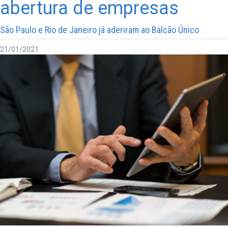
abertura de empresas
São Paulo e Rio de Janeiro já aderiram ao Balcão Único
21/01/2021