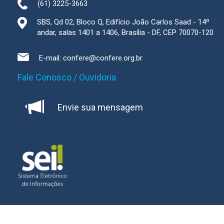
(61) 3225-3663
SBS, Qd 02, Bloco Q, Edifício João Carlos Saad - 14º
andar, salas 1401 a 1406, Brasília - DF, CEP 70070-120
E-mail:
confere@confere.org.br
Fale Conosco / Ouvidoria
Envie sua mensagem