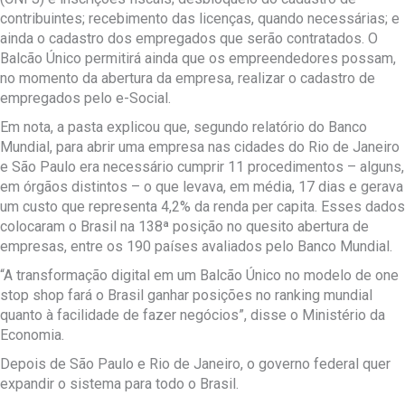
contribuintes; recebimento das licenças, quando necessárias; e
ainda o cadastro dos empregados que serão contratados. O
Balcão Único permitirá ainda que os empreendedores possam,
no momento da abertura da empresa, realizar o cadastro de
empregados pelo e-Social.
Em nota, a pasta explicou que, segundo relatório do Banco
Mundial, para abrir uma empresa nas cidades do Rio de Janeiro
e São Paulo era necessário cumprir 11 procedimentos – alguns,
em órgãos distintos – o que levava, em média, 17 dias e gerava
um custo que representa 4,2% da renda per capita. Esses dados
colocaram o Brasil na 138ª posição no quesito abertura de
empresas, entre os 190 países avaliados pelo Banco Mundial.
“A transformação digital em um Balcão Único no modelo de one
stop shop fará o Brasil ganhar posições no ranking mundial
quanto à facilidade de fazer negócios”, disse o Ministério da
Economia.
Depois de São Paulo e Rio de Janeiro, o governo federal quer
expandir o sistema para todo o Brasil.