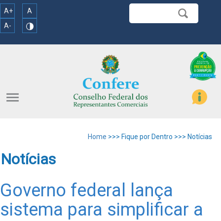
A+
A
A-
menu
Home
>>> Fique por Dentro >>> Notícias
Notícias
Governo federal lança
sistema para simplificar a