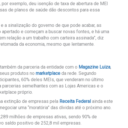
, por exemplo, deu isenção de taxa de abertura de MEI
esas de planos de saúde dão descontos para essa
 e a sinalização do governo de que pode acabar, as
 apertado e começam a buscar novas fontes, e há uma
 relação a um trabalho com carteira assinada”, diz
 retomada da economia, mesmo que lentamente.
a também da parceria da entidade com o
Magazine Luiza
,
seus produtos no
marketplace
da rede. Segundo
 participantes, 60% deles MEIs, que venderam no último
 parcerias semelhantes com as Lojas Americas e o
ketplace próprio.
 na extinção de empresas pela
Receita Federal
ainda este
negociar uma “moratória” das dívidas até o próximo ano.
,289 milhões de empresas ativas, sendo 90% de
o saldo positivo de 252,8 mil empresas.