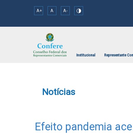
A+
A
A-
Institucional
Representante Com
Notícias
Efeito pandemia acel