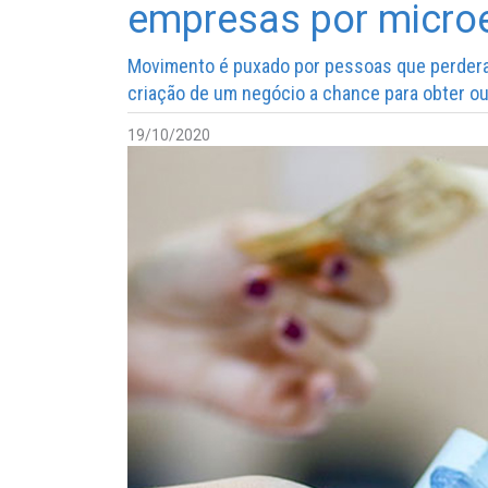
empresas por micr
Movimento é puxado por pessoas que perderam
criação de um negócio a chance para obter ou
19/10/2020