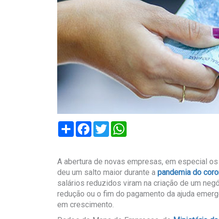
Compartilhar
Facebook
Twitter
WhatsApp
A abertura de novas empresas, em especial 
deu um salto maior durante a
pandemia do coro
salários reduzidos viram na criação de um negóc
redução ou o fim do pagamento da ajuda emerg
em crescimento.