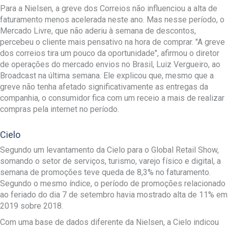
Para a Nielsen, a greve dos Correios não influenciou a alta de
faturamento menos acelerada neste ano. Mas nesse período, o
Mercado Livre, que não aderiu à semana de descontos,
percebeu o cliente mais pensativo na hora de comprar. "A greve
dos correios tira um pouco da oportunidade", afirmou o diretor
de operações do mercado envios no Brasil, Luiz Vergueiro, ao
Broadcast na última semana. Ele explicou que, mesmo que a
greve não tenha afetado significativamente as entregas da
companhia, o consumidor fica com um receio a mais de realizar
compras pela internet no período.
Cielo
Segundo um levantamento da Cielo para o Global Retail Show,
somando o setor de serviços, turismo, varejo físico e digital, a
semana de promoções teve queda de 8,3% no faturamento.
Segundo o mesmo índice, o período de promoções relacionado
ao feriado do dia 7 de setembro havia mostrado alta de 11% em
2019 sobre 2018.
Com uma base de dados diferente da Nielsen, a Cielo indicou