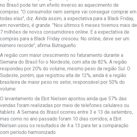
no Brasil pode ter um efeito inverso ao aquecimento de
compras. "O consumidor nem sempre vai conseguir comprar em
todas elas", diz. Ainda assim, a expectativa para a Black Friday,
em novembro, é grande. "Nos últimos 6 meses tivemos mais de
7 milhões de novos consumidores online. E a expectativa de
compras para a Black Friday cresceu. No online, deve ser um
número recorde", afirma Butragueño.
A região com maior crescimento no faturamento durante a
Semana do Brasil foi o Nordeste, com alta de 82%. A região
respondeu por 20% do volume, mesmo peso da região Sul. O
Sudeste, porém, que registrou alta de 12%, ainda é a região
brasileira de maior peso no setor, responsável por 50% do
volume.
O levantamento da Ebit Nielsen apontou ainda que 57% das
vendas foram realizadas por meio de telefones celulares ou
tablets. A Semana do Brasil ocorreu entre 3 e 13 de setembro,
mas como no ano passado foram 10 dias corridos, a Ebit
Nielsen usou os resultados de 4 a 13 para ter a comparação
com período harmonizado.