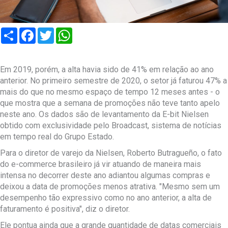
Compartilhar
Facebook
Twitter
WhatsApp
Em 2019, porém, a alta havia sido de 41% em relação ao ano
anterior. No primeiro semestre de 2020, o setor já faturou 47% a
mais do que no mesmo espaço de tempo 12 meses antes - o
que mostra que a semana de promoções não teve tanto apelo
neste ano. Os dados são de levantamento da E-bit Nielsen
obtido com exclusividade pelo Broadcast, sistema de notícias
em tempo real do Grupo Estado.
Para o diretor de varejo da Nielsen, Roberto Butragueño, o fato
do e-commerce brasileiro já vir atuando de maneira mais
intensa no decorrer deste ano adiantou algumas compras e
deixou a data de promoções menos atrativa. "Mesmo sem um
desempenho tão expressivo como no ano anterior, a alta de
faturamento é positiva", diz o diretor.
Ele pontua ainda que a grande quantidade de datas comerciais