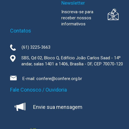
Newsletter
Inscreva-se para
receber nossos
informativos
Contatos
(61) 3225-3663
SBS, Qd 02, Bloco Q, Edifício João Carlos Saad - 14º
andar, salas 1401 a 1406, Brasília - DF, CEP 70070-120
E-mail:
confere@confere.org.br
Fale Conosco / Ouvidoria
Envie sua mensagem