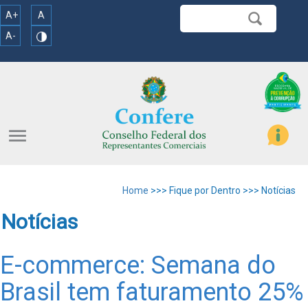
A+
A
A-
menu
Home
>>> Fique por Dentro >>> Notícias
Notícias
E-commerce: Semana do
Brasil tem faturamento 25%