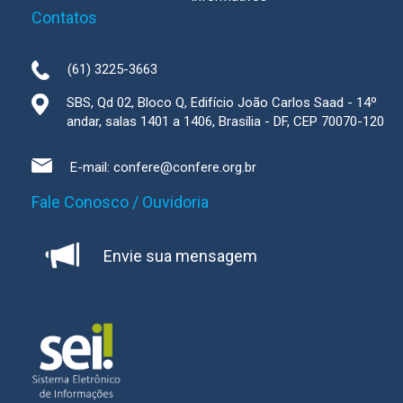
Contatos
(61) 3225-3663
SBS, Qd 02, Bloco Q, Edifício João Carlos Saad - 14º
andar, salas 1401 a 1406, Brasília - DF, CEP 70070-120
E-mail:
confere@confere.org.br
Fale Conosco / Ouvidoria
Envie sua mensagem