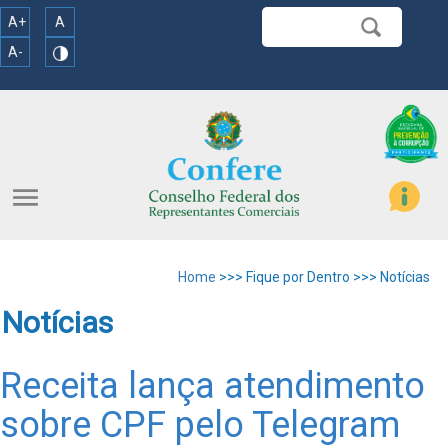
A+
A
A-
menu
Home
>>> Fique por Dentro >>> Notícias
Notícias
Receita lança atendimento
sobre CPF pelo Telegram