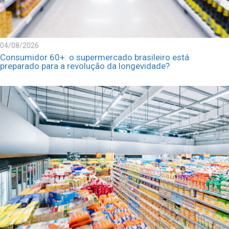
04/08/2026
Consumidor 60+: o supermercado brasileiro está
preparado para a revolução da longevidade?