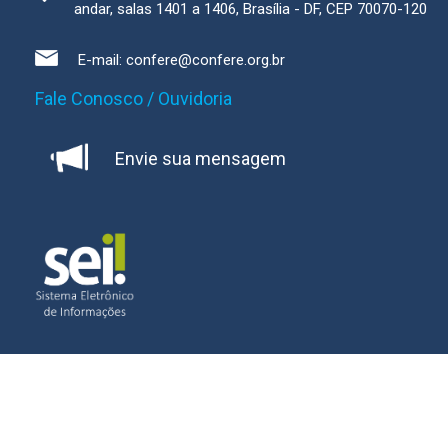
andar, salas 1401 a 1406, Brasília - DF, CEP 70070-120
E-mail:
confere@confere.org.br
Fale Conosco / Ouvidoria
Envie sua mensagem