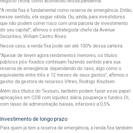
negócio fecha, como aconteceu nessa pandemia.
"A renda fixa é fundamental como reserva de emergência. Então,
nesse sentido, ela segue válida. Ou, ainda, para investidores
que não podem correr risco com uma parcela de investimento
do seu capital", afirmou o estrategista-chefe da Avenue
Securities, William Castro Alves.
Nesse caso, a renda fixa pode ser até 100% dessa carteira.
"Apesar de terem agora rendimentos menores, os títulos
públicos pós-fixados continuam fazendo sentido para sua
reserva de emergência: dependendo do caso, algo como o
equivalente entre três e 12 meses de seus gastos", afirmou o
gestor da gestora de recursos Vítreo, Rodrigo Knudsen.
Além dos títulos do Tesouro, também podem fazer esse papel
aplicações em CDB com liquidez diária, poupança e fundos DI,
com taxas de administração baixas, inferiores a 0,5%.
Investimento de longo prazo
Para quem já tem a reserva de emergência, a renda fixa também