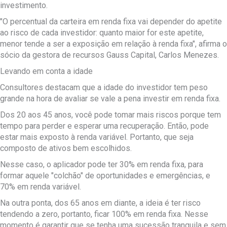
investimento.
"O percentual da carteira em renda fixa vai depender do apetite
ao risco de cada investidor: quanto maior for este apetite,
menor tende a ser a exposição em relação à renda fixa", afirma o
sócio da gestora de recursos Gauss Capital, Carlos Menezes.
Levando em conta a idade
Consultores destacam que a idade do investidor tem peso
grande na hora de avaliar se vale a pena investir em renda fixa.
Dos 20 aos 45 anos, você pode tomar mais riscos porque tem
tempo para perder e esperar uma recuperação. Então, pode
estar mais exposto à renda variável. Portanto, que seja
composto de ativos bem escolhidos.
Nesse caso, o aplicador pode ter 30% em renda fixa, para
formar aquele "colchão" de oportunidades e emergências, e
70% em renda variável.
Na outra ponta, dos 65 anos em diante, a ideia é ter risco
tendendo a zero, portanto, ficar 100% em renda fixa. Nesse
momento é garantir que se tenha uma sucessão tranquila e sem