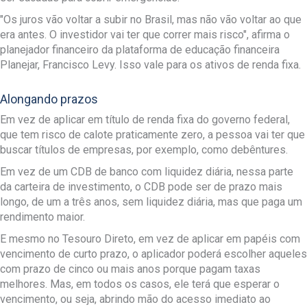
"Os juros vão voltar a subir no Brasil, mas não vão voltar ao que
era antes. O investidor vai ter que correr mais risco", afirma o
planejador financeiro da plataforma de educação financeira
Planejar, Francisco Levy. Isso vale para os ativos de renda fixa.
Alongando prazos
Em vez de aplicar em título de renda fixa do governo federal,
que tem risco de calote praticamente zero, a pessoa vai ter que
buscar títulos de empresas, por exemplo, como debêntures.
Em vez de um CDB de banco com liquidez diária, nessa parte
da carteira de investimento, o CDB pode ser de prazo mais
longo, de um a três anos, sem liquidez diária, mas que paga um
rendimento maior.
E mesmo no Tesouro Direto, em vez de aplicar em papéis com
vencimento de curto prazo, o aplicador poderá escolher aqueles
com prazo de cinco ou mais anos porque pagam taxas
melhores. Mas, em todos os casos, ele terá que esperar o
vencimento, ou seja, abrindo mão do acesso imediato ao