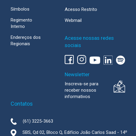
Símbolos
Acesso Restrito
Regimento
Webmail
Interno
Endereços dos
Acesse nossas redes
Regionais
sociais
Newsletter
Inscreva-se para
receber nossos
informativos
Contatos
(61) 3225-3663
SBS, Qd 02, Bloco Q, Edifício João Carlos Saad - 14º