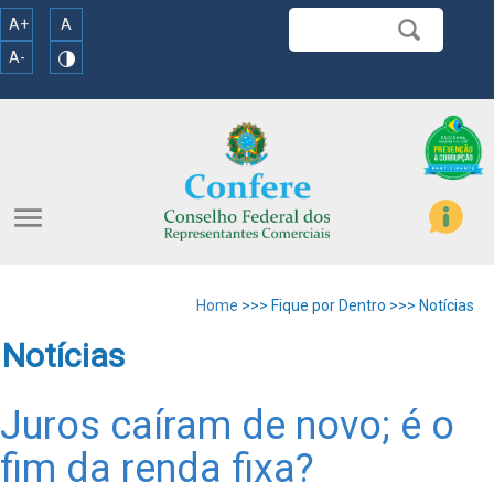
A+
A
A-
menu
Home
>>> Fique por Dentro >>> Notícias
Notícias
Juros caíram de novo; é o
fim da renda fixa?