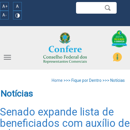
A+
A
A-
menu
Home
>>> Fique por Dentro >>> Notícias
Notícias
Senado expande lista de
beneficiados com auxílio de