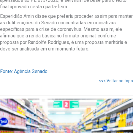
apensados ao PL 873/2020, e serviram de base para o texto
final aprovado nesta quarta-feira.
Esperidião Amin disse que preferiu proceder assim para manter
as deliberações do Senado concentradas em iniciativas
específicas para a crise de coronavírus. Mesmo assim, ele
afirmou que a renda básica no formato original, confome
proposta por Randolfe Rodrigues, é uma proposta meritória e
deve ser analisada em um momento futuro.
Fonte: Agência Senado
<<< Voltar ao topo