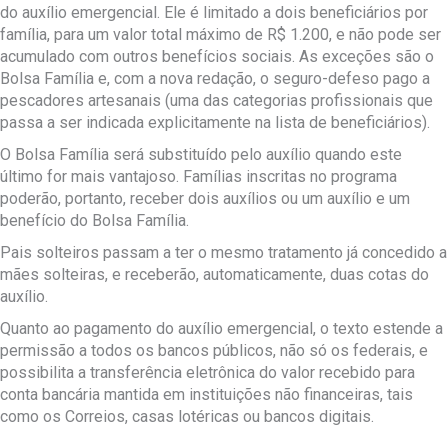
do auxílio emergencial. Ele é limitado a dois beneficiários por
família, para um valor total máximo de R$ 1.200, e não pode ser
acumulado com outros benefícios sociais. As exceções são o
Bolsa Família e, com a nova redação, o seguro-defeso pago a
pescadores artesanais (uma das categorias profissionais que
passa a ser indicada explicitamente na lista de beneficiários).
O Bolsa Família será substituído pelo auxílio quando este
último for mais vantajoso. Famílias inscritas no programa
poderão, portanto, receber dois auxílios ou um auxílio e um
benefício do Bolsa Família.
Pais solteiros passam a ter o mesmo tratamento já concedido a
mães solteiras, e receberão, automaticamente, duas cotas do
auxílio.
Quanto ao pagamento do auxílio emergencial, o texto estende a
permissão a todos os bancos públicos, não só os federais, e
possibilita a transferência eletrônica do valor recebido para
conta bancária mantida em instituições não financeiras, tais
como os Correios, casas lotéricas ou bancos digitais.