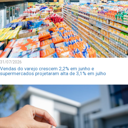
31/07/2026
Vendas do varejo crescem 2,2% em junho e
supermercados projetaram alta de 3,1% em julho