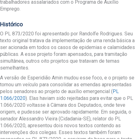
trabalhadores assalariados com o Programa de Auxílio
Emprego.
Histórico
O PL 873/2020 foi apresentado por Randolfe Rodrigues. Seu
texto original tratava da implementação de uma renda básica a
ser acionada em todos os casos de epidemias e calamidades
públicas. A esse projeto foram apensados, para tramitação
simultânea, outros oito projetos que tratavam de temas
semelhantes.
A versão de Esperidião Amin mudou esse foco, e o projeto se
tornou um veículo para consolidar as emendas apresentadas
pelos senadores ao projeto de auxílio emergencial (
PL
1.066/2020
). Elas haviam sido rejeitadas para evitar que o PL
1.066/2020 voltasse à Câmara dos Deputados, onde teve
origem, e pudesse ser aprovado rapidamente. Em seguida, o
senador Alessandro Vieira (Cidadania-SE), relator do PL
1.066/2020, apresentou dois novos textos contendo as
intervenções dos colegas. Esses textos também foram