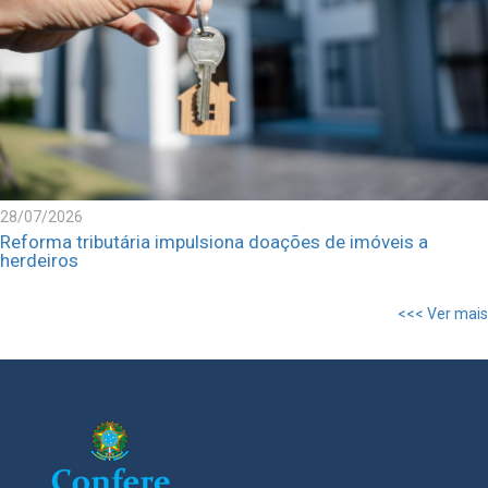
28/07/2026
Reforma tributária impulsiona doações de imóveis a
herdeiros
<<< Ver mais