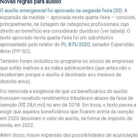
Novas regras para auxílio
O auxílio emergencial foi aprovado na segunda-feira (30)
. A
expansão da medida — aprovada nesta quarta-feira — consiste,
principalmente, na listagem de categorias profissionais cujo
direito ao benefício era considerado duvidoso (
ver tabela
). O
texto aprovado nesta quarta-feira foi um substitutivo
apresentado pelo relator do
PL 873/2020
, senador Esperidião
Amin (PP-SC).
Também foram incluídos no programa os sócios de empresas
que estão inativas e as mães adolescentes (que antes não o
receberiam porque o auxílio é destinado aos maiores de
dezoito anos).
Foi removida a exigência de que os beneficiários do auxílio
tivessem recebido rendimentos tributáveis abaixo da faixa de
isenção (R$ 28,6 mil) no ano de 2018. Em troca, o texto passa a
exigir que aqueles beneficiários que ficarem acima da isenção
em 2020 devolvam o valor do auxílio, na forma de imposto de
renda, em 2022.
Além disso, houve expansão das possibilidades de acumulação