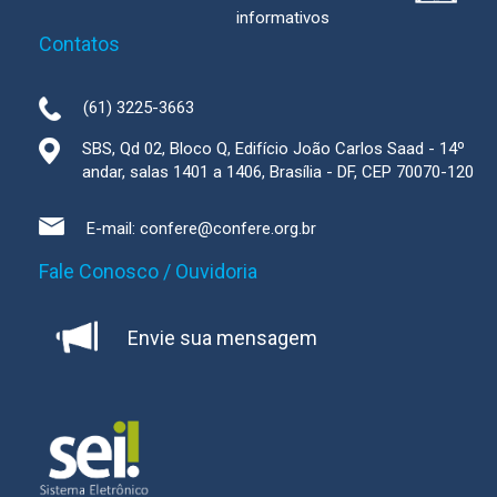
informativos
Contatos
(61) 3225-3663
SBS, Qd 02, Bloco Q, Edifício João Carlos Saad - 14º
andar, salas 1401 a 1406, Brasília - DF, CEP 70070-120
E-mail:
confere@confere.org.br
Fale Conosco / Ouvidoria
Envie sua mensagem