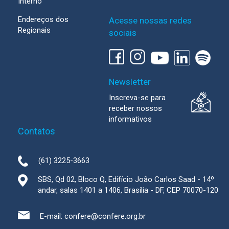
Interno
Endereços dos
Acesse nossas redes
Regionais
sociais
Newsletter
Inscreva-se para
receber nossos
informativos
Contatos
(61) 3225-3663
SBS, Qd 02, Bloco Q, Edifício João Carlos Saad - 14º
andar, salas 1401 a 1406, Brasília - DF, CEP 70070-120
E-mail:
confere@confere.org.br