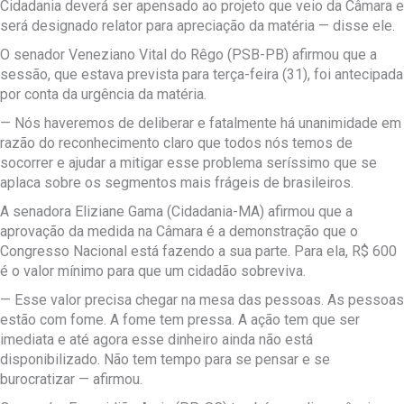
Cidadania deverá ser apensado ao projeto que veio da Câmara e
será designado relator para apreciação da matéria — disse ele.
O senador Veneziano Vital do Rêgo (PSB-PB) afirmou que a
sessão, que estava prevista para terça-feira (31), foi antecipada
por conta da urgência da matéria.
— Nós haveremos de deliberar e fatalmente há unanimidade em
razão do reconhecimento claro que todos nós temos de
socorrer e ajudar a mitigar esse problema seríssimo que se
aplaca sobre os segmentos mais frágeis de brasileiros.
A senadora Eliziane Gama (Cidadania-MA) afirmou que a
aprovação da medida na Câmara é a demonstração que o
Congresso Nacional está fazendo a sua parte. Para ela, R$ 600
é o valor mínimo para que um cidadão sobreviva.
— Esse valor precisa chegar na mesa das pessoas. As pessoas
estão com fome. A fome tem pressa. A ação tem que ser
imediata e até agora esse dinheiro ainda não está
disponibilizado. Não tem tempo para se pensar e se
burocratizar — afirmou.