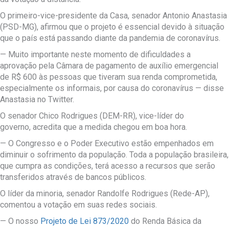
O primeiro-vice-presidente da Casa, senador Antonio Anastasia
(PSD-MG), afirmou que o projeto é essencial devido à situação
que o país está passando diante da pandemia de coronavírus.
— Muito importante neste momento de dificuldades a
aprovação pela Câmara de pagamento de auxílio emergencial
de R$ 600 às pessoas que tiveram sua renda comprometida,
especialmente os informais, por causa do coronavírus — disse
Anastasia no Twitter.
O senador Chico Rodrigues (DEM-RR), vice-líder do
governo, acredita que a medida chegou em boa hora.
— O Congresso e o Poder Executivo estão empenhados em
diminuir o sofrimento da população. Toda a população brasileira,
que cumpra as condições, terá acesso a recursos que serão
transferidos através de bancos públicos.
O líder da minoria, senador Randolfe Rodrigues (Rede-AP),
comentou a votação em suas redes sociais.
— O nosso
Projeto de Lei 873/2020
do Renda Básica da