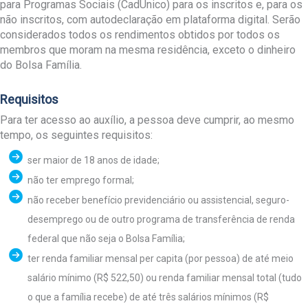
para Programas Sociais (CadÚnico) para os inscritos e, para os
não inscritos, com autodeclaração em plataforma digital. Serão
considerados todos os rendimentos obtidos por todos os
membros que moram na mesma residência, exceto o dinheiro
do Bolsa Família.
Requisitos
Para ter acesso ao auxílio, a pessoa deve cumprir, ao mesmo
tempo, os seguintes requisitos:
ser maior de 18 anos de idade;
não ter emprego formal;
não receber benefício previdenciário ou assistencial, seguro-
desemprego ou de outro programa de transferência de renda
federal que não seja o Bolsa Família;
ter renda familiar mensal per capita (por pessoa) de até meio
salário mínimo (R$ 522,50) ou renda familiar mensal total (tudo
o que a família recebe) de até três salários mínimos (R$