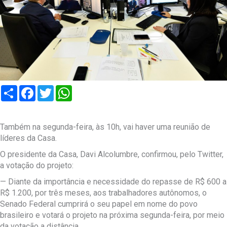
Compartilhar
Facebook
Twitter
WhatsApp
Também na segunda-feira, às 10h, vai haver uma reunião de
líderes da Casa.
O presidente da Casa, Davi Alcolumbre, confirmou, pelo Twitter,
a votação do projeto:
— Diante da importância e necessidade do repasse de R$ 600 a
R$ 1.200, por três meses, aos trabalhadores autônomos, o
Senado Federal cumprirá o seu papel em nome do povo
brasileiro e votará o projeto na próxima segunda-feira, por meio
da votação a distância.