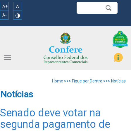
A+
A
A-
menu
Home
>>> Fique por Dentro >>> Notícias
Notícias
Senado deve votar na
segunda pagamento de