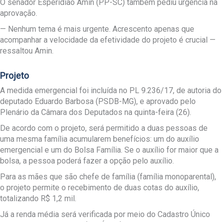
O senador Esperidião Amin (PP-SC) também pediu urgência na
aprovação.
— Nenhum tema é mais urgente. Acrescento apenas que
acompanhar a velocidade da efetividade do projeto é crucial —
ressaltou Amin.
Projeto
A medida emergencial foi incluída no PL 9.236/17, de autoria do
deputado Eduardo Barbosa (PSDB-MG), e aprovado pelo
Plenário da Câmara dos Deputados na quinta-feira (26).
De acordo com o projeto, será permitido a duas pessoas de
uma mesma família acumularem benefícios: um do auxílio
emergencial e um do Bolsa Família. Se o auxílio for maior que a
bolsa, a pessoa poderá fazer a opção pelo auxílio.
Para as mães que são chefe de família (família monoparental),
o projeto permite o recebimento de duas cotas do auxílio,
totalizando R$ 1,2 mil.
Já a renda média será verificada por meio do Cadastro Único