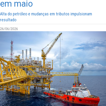
em maio
Alta do petróleo e mudanças em tributos impulsionam
resultado
26/06/2026