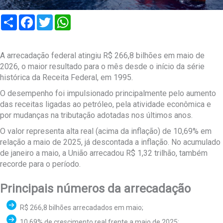
Compartilhar
Facebook
Twitter
WhatsApp
A arrecadação federal atingiu R$ 266,8 bilhões em maio de
2026, o maior resultado para o mês desde o início da série
histórica da Receita Federal, em 1995.
O desempenho foi impulsionado principalmente pelo aumento
das receitas ligadas ao petróleo, pela atividade econômica e
por mudanças na tributação adotadas nos últimos anos.
O valor representa alta real (acima da inflação) de 10,69% em
relação a maio de 2025, já descontada a inflação. No acumulado
de janeiro a maio, a União arrecadou R$ 1,32 trilhão, também
recorde para o período.
Principais números da arrecadação
R$ 266,8 bilhões arrecadados em maio;
10,69% de crescimento real frente a maio de 2025;