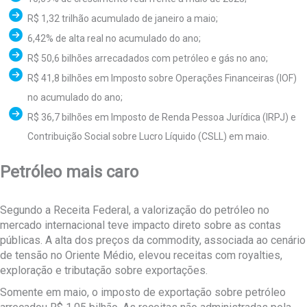
R$ 1,32 trilhão acumulado de janeiro a maio;
6,42% de alta real no acumulado do ano;
R$ 50,6 bilhões arrecadados com petróleo e gás no ano;
R$ 41,8 bilhões em Imposto sobre Operações Financeiras (IOF)
no acumulado do ano;
R$ 36,7 bilhões em Imposto de Renda Pessoa Jurídica (IRPJ) e
Contribuição Social sobre Lucro Líquido (CSLL) em maio.
Petróleo mais caro
Segundo a Receita Federal, a valorização do petróleo no
mercado internacional teve impacto direto sobre as contas
públicas. A alta dos preços da commodity, associada ao cenário
de tensão no Oriente Médio, elevou receitas com royalties,
exploração e tributação sobre exportações.
Somente em maio, o imposto de exportação sobre petróleo