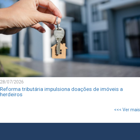
28/07/2026
Reforma tributária impulsiona doações de imóveis a
herdeiros
<<< Ver mais