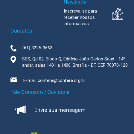
Newsletter
Inscreva-se para
receber nossos
informativos
Contatos
(61) 3225-3663
SBS, Qd 02, Bloco Q, Edifício João Carlos Saad - 14º
andar, salas 1401 a 1406, Brasília - DF, CEP 70070-120
E-mail:
confere@confere.org.br
Fale Conosco / Ouvidoria
Envie sua mensagem