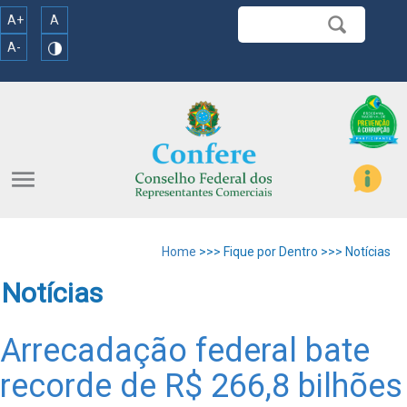
A+
A
A-
menu
Home
>>> Fique por Dentro >>> Notícias
Notícias
Arrecadação federal bate
recorde de R$ 266,8 bilhões