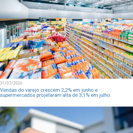
31/07/2026
Vendas do varejo crescem 2,2% em junho e
supermercados projetaram alta de 3,1% em julho