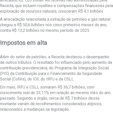
arrecadou R$ 1,05 bilhão. As receitas não administradas pela
Receita, que incluem royalties e compensações financeiras pela
exploração de recursos naturais, cresceram R$ 4,1 bilhões.
A arrecadação relacionada à extração de petróleo e gás natural
chegou a R$ 50,6 bilhões nos cinco primeiros meses do ano,
contra R$ 13,2 bilhões no mesmo período de 2025.
Impostos em alta
Além do setor de petróleo, a Receita destacou o desempenho
de outros tributos. O resultado foi influenciado pelo aumento da
contribuição previdenciária, do Programa de Integração Social
(PIS) da Contribuição para o Financiamento da Seguridade
Social (Cofins), do IOF, do IRPJ e da CSLL.
Em maio, IRPJ e CSLL somaram R$ 36,7 bilhões, com
crescimento real de 33,11% em relação ao mesmo mês do ano
passado. Segundo o órgão, cerca de R$ 7 bilhões desse
montante vieram de recolhimentos considerados atípicos,
relacionados a mudanças na legislação.