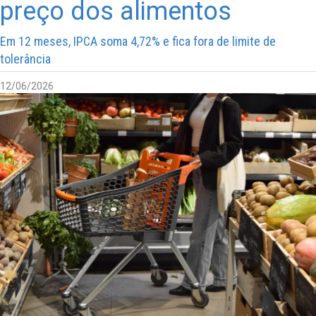
preço dos alimentos
Em 12 meses, IPCA soma 4,72% e fica fora de limite de
tolerância
12/06/2026