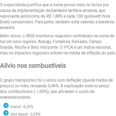
O especialista justifica que a conta pesou mais no bolso por
causa da implementação da bandeira tarifária amarela, que
representa acréscimo de R$ 1,885 a cada 100 quilowatt-hora
(kwh) consumidos. Para junho, também está valendo a bandeira
amarela.
Além disso, o IBGE monitorou reajustes contratuais na conta de
luz em seis regiões: Aracaju, Fortaleza, Salvador, Campo
Grande, Recife e Belo Horizonte. O IPCA é um índice nacional,
mas os impactos regionais entram na média da inflação do país.
Alívio nos combustíveis
O grupo transportes foi o único com deflação (queda média de
preços) no mês, recuando 0,46%. A explicação está no preço
dos combustíveis (-1,95%), que aliviaram o custo de
reabastecimento.
etanol: -6,20%
óleo diesel: -2,34%