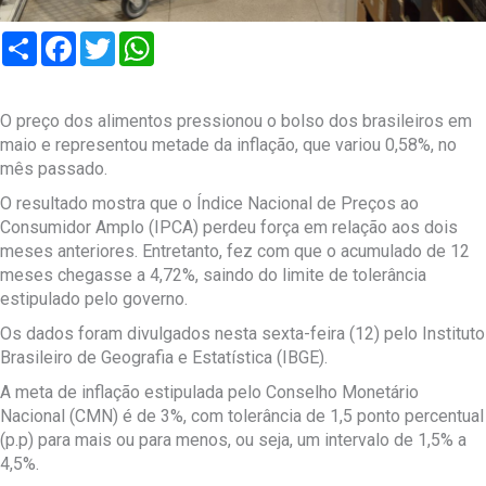
Compartilhar
Facebook
Twitter
WhatsApp
O preço dos alimentos pressionou o bolso dos brasileiros em
maio e representou metade da inflação, que variou 0,58%, no
mês passado.
O resultado mostra que o Índice Nacional de Preços ao
Consumidor Amplo (IPCA) perdeu força em relação aos dois
meses anteriores. Entretanto, fez com que o acumulado de 12
meses chegasse a 4,72%, saindo do limite de tolerância
estipulado pelo governo.
Os dados foram divulgados nesta sexta-feira (12) pelo Instituto
Brasileiro de Geografia e Estatística (IBGE).
A meta de inflação estipulada pelo Conselho Monetário
Nacional (CMN) é de 3%, com tolerância de 1,5 ponto percentual
(p.p) para mais ou para menos, ou seja, um intervalo de 1,5% a
4,5%.