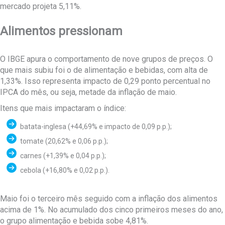
mercado projeta 5,11%.
Alimentos pressionam
O IBGE apura o comportamento de nove grupos de preços. O
que mais subiu foi o de alimentação e bebidas, com alta de
1,33%. Isso representa impacto de 0,29 ponto percentual no
IPCA do mês, ou seja, metade da inflação de maio.
Itens que mais impactaram o índice:
batata-inglesa (+44,69% e impacto de 0,09 p.p.);
tomate (20,62% e 0,06 p.p.);
carnes (+1,39% e 0,04 p.p.);
cebola (+16,80% e 0,02 p.p.).
Maio foi o terceiro mês seguido com a inflação dos alimentos
acima de 1%. No acumulado dos cinco primeiros meses do ano,
o grupo alimentação e bebida sobe 4,81%.