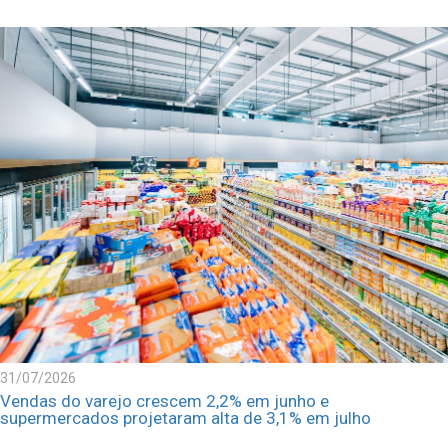
31/07/2026
Vendas do varejo crescem 2,2% em junho e
supermercados projetaram alta de 3,1% em julho