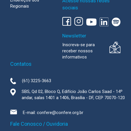
Endereços dos
Acesse nossas redes
Regionais
sociais
Newsletter
Inscreva-se para
receber nossos
informativos
Contatos
(61) 3225-3663
SBS, Qd 02, Bloco Q, Edifício João Carlos Saad - 14º
andar, salas 1401 a 1406, Brasília - DF, CEP 70070-120
E-mail:
confere@confere.org.br
Fale Conosco / Ouvidoria