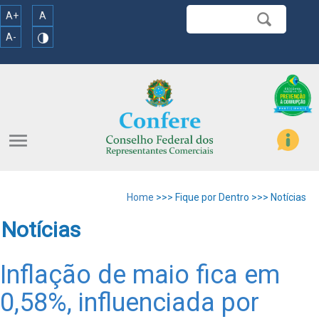
A+
A
A-
menu
Home
>>> Fique por Dentro >>> Notícias
Notícias
Inflação de maio fica em
0,58%, influenciada por