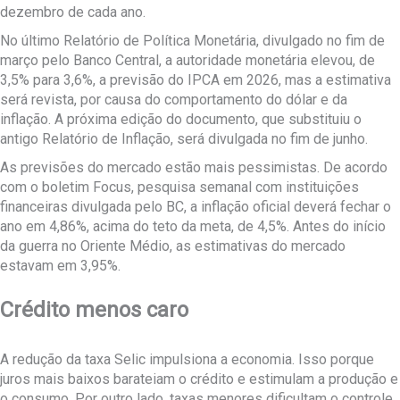
dezembro de cada ano.
No último Relatório de Política Monetária, divulgado no fim de
março pelo Banco Central, a autoridade monetária elevou, de
3,5% para 3,6%, a previsão do IPCA em 2026, mas a estimativa
será revista, por causa do comportamento do dólar e da
inflação. A próxima edição do documento, que substituiu o
antigo Relatório de Inflação, será divulgada no fim de junho.
As previsões do mercado estão mais pessimistas. De acordo
com o boletim Focus, pesquisa semanal com instituições
financeiras divulgada pelo BC, a inflação oficial deverá fechar o
ano em 4,86%, acima do teto da meta, de 4,5%. Antes do início
da guerra no Oriente Médio, as estimativas do mercado
estavam em 3,95%.
Crédito menos caro
A redução da taxa Selic impulsiona a economia. Isso porque
juros mais baixos barateiam o crédito e estimulam a produção e
o consumo. Por outro lado, taxas menores dificultam o controle