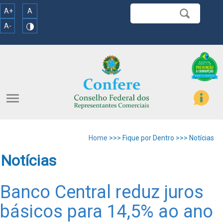
A+
A
A-
menu
Home
>>> Fique por Dentro >>> Notícias
Notícias
Banco Central reduz juros
básicos para 14,5% ao ano