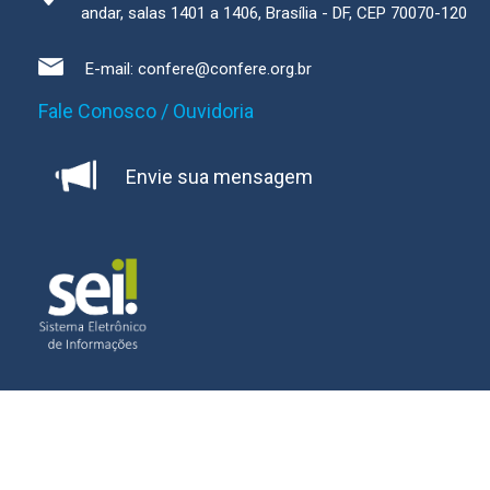
andar, salas 1401 a 1406, Brasília - DF, CEP 70070-120
E-mail:
confere@confere.org.br
Fale Conosco / Ouvidoria
Envie sua mensagem