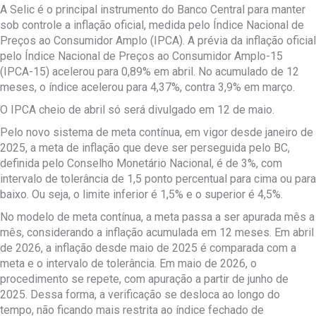
A Selic é o principal instrumento do Banco Central para manter
sob controle a inflação oficial, medida pelo Índice Nacional de
Preços ao Consumidor Amplo (IPCA). A prévia da inflação oficial
pelo Índice Nacional de Preços ao Consumidor Amplo-15
(IPCA-15) acelerou para 0,89% em abril. No acumulado de 12
meses, o índice acelerou para 4,37%, contra 3,9% em março.
O IPCA cheio de abril só será divulgado em 12 de maio.
Pelo novo sistema de meta contínua, em vigor desde janeiro de
2025, a meta de inflação que deve ser perseguida pelo BC,
definida pelo Conselho Monetário Nacional, é de 3%, com
intervalo de tolerância de 1,5 ponto percentual para cima ou para
baixo. Ou seja, o limite inferior é 1,5% e o superior é 4,5%.
No modelo de meta contínua, a meta passa a ser apurada mês a
mês, considerando a inflação acumulada em 12 meses. Em abril
de 2026, a inflação desde maio de 2025 é comparada com a
meta e o intervalo de tolerância. Em maio de 2026, o
procedimento se repete, com apuração a partir de junho de
2025. Dessa forma, a verificação se desloca ao longo do
tempo, não ficando mais restrita ao índice fechado de