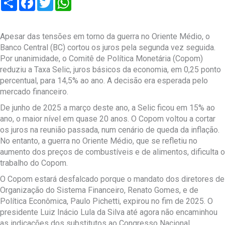
Apesar das tensões em torno da guerra no Oriente Médio, o
Banco Central (BC) cortou os juros pela segunda vez seguida.
Por unanimidade, o Comitê de Política Monetária (Copom)
reduziu a Taxa Selic, juros básicos da economia, em 0,25 ponto
percentual, para 14,5% ao ano. A decisão era esperada pelo
mercado financeiro.
De junho de 2025 a março deste ano, a Selic ficou em 15% ao
ano, o maior nível em quase 20 anos. O Copom voltou a cortar
os juros na reunião passada, num cenário de queda da inflação.
No entanto, a guerra no Oriente Médio, que se refletiu no
aumento dos preços de combustíveis e de alimentos, dificulta o
trabalho do Copom.
O Copom estará desfalcado porque o mandato dos diretores de
Organização do Sistema Financeiro, Renato Gomes, e de
Política Econômica, Paulo Pichetti, expirou no fim de 2025. O
presidente Luiz Inácio Lula da Silva até agora não encaminhou
as indicações dos substitutos ao Congresso Nacional.