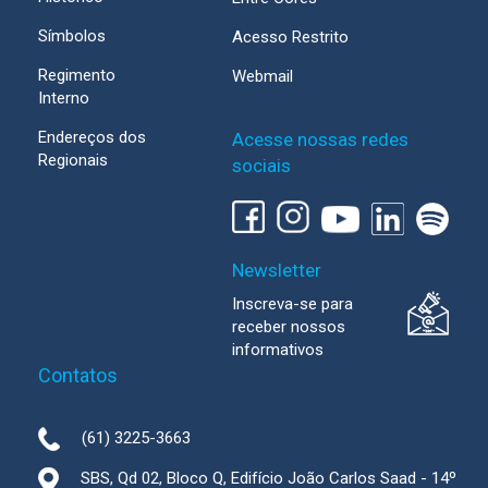
Símbolos
Acesso Restrito
Regimento
Webmail
Interno
Endereços dos
Acesse nossas redes
Regionais
sociais
Newsletter
Inscreva-se para
receber nossos
informativos
Contatos
(61) 3225-3663
SBS, Qd 02, Bloco Q, Edifício João Carlos Saad - 14º