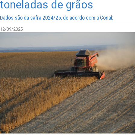
toneladas de grãos
Dados são da safra 2024/25, de acordo com a Conab
12/09/2025