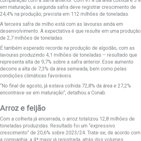
comparação com a safra anterior. Com 97% da área colhida e 3%
em maturação, a segunda safra deve registrar crescimento de
24,4% na produção, prevista em 112 milhões de toneladas.
A terceira safra de milho está com as lavouras ainda em
desenvolvimento. A expectativa é que resulte em uma produção
de 2,7 milhões de toneladas.
É também esperado recorde na produção de algodão, com as
lavouras produzindo 4,1 milhões de toneladas – resultado que
representa alta de 9,7% sobre a safra anterior. Esse aumento
decorre a alta de 7,3% da área semeada, bem como pelas
condições climáticas favoráveis.
“No final de agosto, já estava colhida 72,8% da área e 27,2%
encontrava-se em maturação”, detalhou a Conab.
Arroz e feijão
Com a colheita já encerrada, o arroz totalizou 12,8 milhões de
toneladas produzidas. Resultado foi um “expressivo
crescimento” de 20,6% sobre 2023/24. Trata-se, de acordo com
a companhia, a 4ª maior já registrada, atrás dos volumes