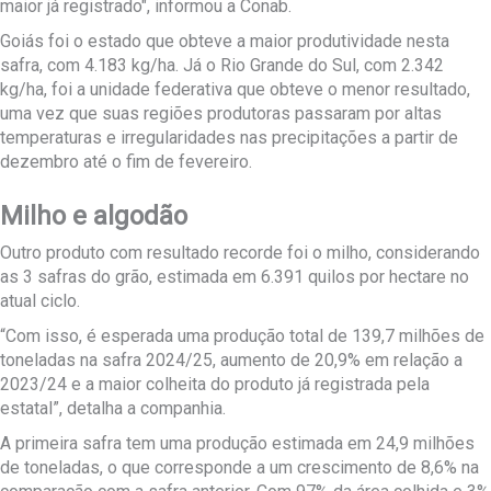
maior já registrado", informou a Conab.
Goiás foi o estado que obteve a maior produtividade nesta
safra, com 4.183 kg/ha. Já o Rio Grande do Sul, com 2.342
kg/ha, foi a unidade federativa que obteve o menor resultado,
uma vez que suas regiões produtoras passaram por altas
temperaturas e irregularidades nas precipitações a partir de
dezembro até o fim de fevereiro.
Milho e algodão
Outro produto com resultado recorde foi o milho, considerando
as 3 safras do grão, estimada em 6.391 quilos por hectare no
atual ciclo.
“Com isso, é esperada uma produção total de 139,7 milhões de
toneladas na safra 2024/25, aumento de 20,9% em relação a
2023/24 e a maior colheita do produto já registrada pela
estatal”, detalha a companhia.
A primeira safra tem uma produção estimada em 24,9 milhões
de toneladas, o que corresponde a um crescimento de 8,6% na