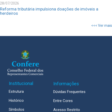
28/07/2026
Reforma tributária impulsiona doações de imóveis a
herdeiros
<<< Ver mais
Institucional
Informações
Estrutura
Dúvidas Frequentes
Histórico
Entre Cores
Símbolos
Acesso Restrito