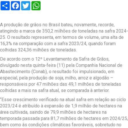
Compartilhar
Facebook
Twitter
WhatsApp
A produção de grãos no Brasil bateu, novamente, recorde,
atingindo a marca de 350,2 milhões de toneladas na safra 2024-
25. O resultado representa, em termos de volume, uma alta de
16,3% na comparação com a safra 2023/24, quando foram
colhidas 324,36 milhões de toneladas.
De acordo com o 12º Levantamento da Safra de Grãos,
divulgado nesta quinta-feira (11) pela Companhia Nacional de
Abastecimento (Conab), o resultado foi impulsionado, em
especial, pela produção de soja, milho, arroz e algodão –
responsáveis por 47 milhões das 49,1 milhões de toneladas
colhidas a mais na safra atual, se comparada à anterior.
“Esse crescimento verificado na atual safra em relação ao ciclo
2023/24 é atribuído à expansão de 1,9 milhão de hectares na
área cultivada, saindo de 79,9 milhões de hectares na
temporada passada para 81,7 milhões de hectares em 2024/25,
bem como às condições climáticas favoráveis, sobretudo no