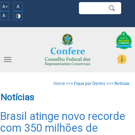
A+
A
A-
menu
Home
>>> Fique por Dentro >>> Notícias
Notícias
Brasil atinge novo recorde
com 350 milhões de