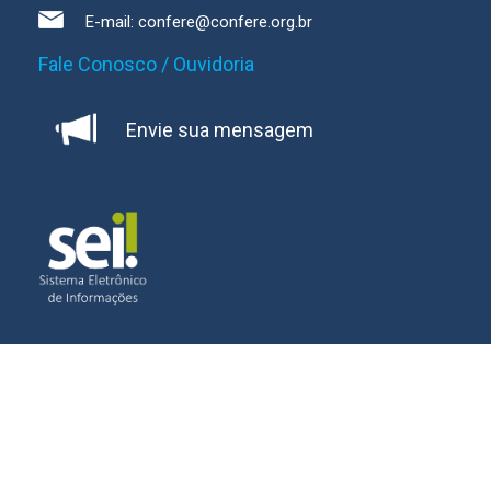
E-mail:
confere@confere.org.br
Fale Conosco / Ouvidoria
Envie sua mensagem