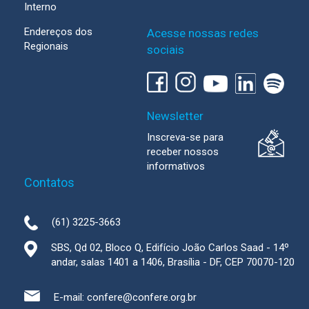
Interno
Endereços dos
Acesse nossas redes
Regionais
sociais
Newsletter
Inscreva-se para
receber nossos
informativos
Contatos
(61) 3225-3663
SBS, Qd 02, Bloco Q, Edifício João Carlos Saad - 14º
andar, salas 1401 a 1406, Brasília - DF, CEP 70070-120
E-mail:
confere@confere.org.br