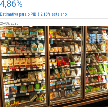
4,86%
Estimativa para o PIB é 2,18% este ano
26/08/2025