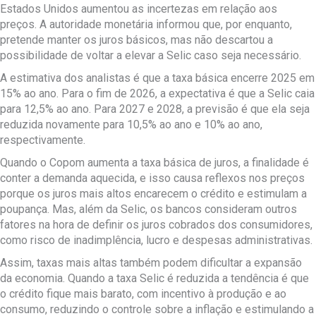
Estados Unidos aumentou as incertezas em relação aos
preços. A autoridade monetária informou que, por enquanto,
pretende manter os juros básicos, mas não descartou a
possibilidade de voltar a elevar a Selic caso seja necessário.
A estimativa dos analistas é que a taxa básica encerre 2025 em
15% ao ano. Para o fim de 2026, a expectativa é que a Selic caia
para 12,5% ao ano. Para 2027 e 2028, a previsão é que ela seja
reduzida novamente para 10,5% ao ano e 10% ao ano,
respectivamente.
Quando o Copom aumenta a taxa básica de juros, a finalidade é
conter a demanda aquecida, e isso causa reflexos nos preços
porque os juros mais altos encarecem o crédito e estimulam a
poupança. Mas, além da Selic, os bancos consideram outros
fatores na hora de definir os juros cobrados dos consumidores,
como risco de inadimplência, lucro e despesas administrativas.
Assim, taxas mais altas também podem dificultar a expansão
da economia. Quando a taxa Selic é reduzida a tendência é que
o crédito fique mais barato, com incentivo à produção e ao
consumo, reduzindo o controle sobre a inflação e estimulando a