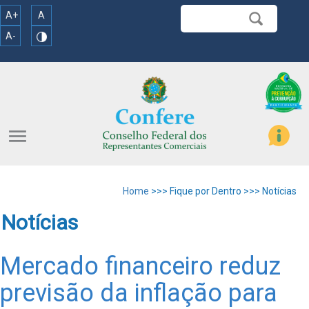
A+
A
A-
menu
Home
>>> Fique por Dentro >>> Notícias
Notícias
Mercado financeiro reduz
previsão da inflação para