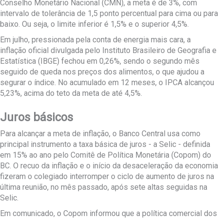
Conselho Monetário Nacional (CMN), a meta é de 3%, com
intervalo de tolerância de 1,5 ponto percentual para cima ou para
baixo. Ou seja, o limite inferior é 1,5% e o superior 4,5%.
Em julho, pressionada pela conta de energia mais cara, a
inflação oficial divulgada pelo Instituto Brasileiro de Geografia e
Estatística (IBGE) fechou em 0,26%, sendo o segundo mês
seguido de queda nos preços dos alimentos, o que ajudou a
segurar o índice. No acumulado em 12 meses, o IPCA alcançou
5,23%, acima do teto da meta de até 4,5%.
Juros básicos
Para alcançar a meta de inflação, o Banco Central usa como
principal instrumento a taxa básica de juros - a Selic - definida
em 15% ao ano pelo Comitê de Política Monetária (Copom) do
BC. O recuo da inflação e o início da desaceleração da economia
fizeram o colegiado interromper o ciclo de aumento de juros na
última reunião, no mês passado, após sete altas seguidas na
Selic.
Em comunicado, o Copom informou que a política comercial dos