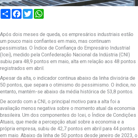
Compartilhar
Facebook
Twitter
WhatsApp
Após dois meses de queda, os empresários industriais estão
um pouco mais confiantes em maio, mas continuam
pessimistas. O Índice de Confiança do Empresário Industrial
(Icei), medido pela Confederação Nacional da Indústria (CNI)
subiu para 48,9 pontos em maio, alta em relação aos 48 pontos
registrados em abril.
Apesar da alta, o indicador continua abaixo da linha divisória de
50 pontos, que separa o otimismo do pessimismo. O índice, no
entanto, mantém-se abaixo da média histórica de 53,8 pontos.
De acordo com a CNI, o principal motivo para a alta foi a
avaliação menos negativa sobre o momento atual da economia
brasileira. Um dos componentes do Icei, o Índice de Condições
Atuais, que mede a percepção atual sobre a economia e a
própria empresa, subiu de 42,7 pontos em abril para 44 pontos
em maio. Abaixo da linha de 50 pontos desde janeiro de 2023, o