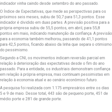
indicador vinha caindo desde setembro do ano passado.
O Índice de Expectativas, que mede as perspectivas para os
próximos seis meses, subiu de 50,7 para 51,3 pontos. Esse
indicador é dividido em duas partes. A previsão positiva para a
própria empresa subiu de 55,5 pontos, em abril, para 55,8
pontos em maio, indicando manutenção da confiança. A previsão
para a economia também melhorou, passando de 41,1 pontos
para 42,5 pontos, ficando abaixo da linha que separa o otimismo
do pessimismo.
Segundo a CNI, os movimentos indicam reversão parcial em
relação à deterioração das expectativas desde o fim do ano
passado. Para a entidade, os industriais demonstram confiança
em relação à própria empresa, mas continuam pessimistas em
relação à economia atual e ao cenário econômico futuro.
A pesquisa foi realizada com 1.175 empresários entre os dias
5 e 9 de maio. Desse total, 443 são de pequeno porte, 451 de
médio porte e 281 de grande porte.