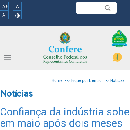
A+
A
A-
menu
Home
>>> Fique por Dentro >>> Notícias
Notícias
Confiança da indústria sobe
em maio após dois meses