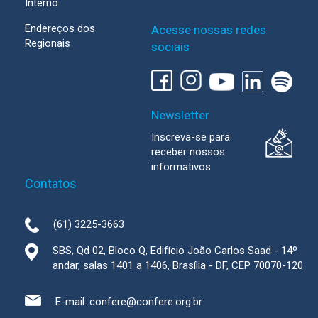
Interno
Endereços dos
Acesse nossas redes
Regionais
sociais
Newsletter
Inscreva-se para
receber nossos
informativos
Contatos
(61) 3225-3663
SBS, Qd 02, Bloco Q, Edifício João Carlos Saad - 14º
andar, salas 1401 a 1406, Brasília - DF, CEP 70070-120
E-mail:
confere@confere.org.br