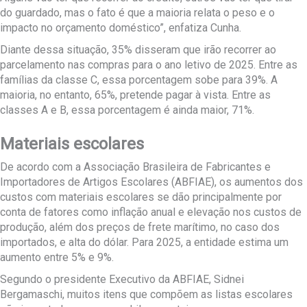
do guardado, mas o fato é que a maioria relata o peso e o
impacto no orçamento doméstico”, enfatiza Cunha.
Diante dessa situação, 35% disseram que irão recorrer ao
parcelamento nas compras para o ano letivo de 2025. Entre as
famílias da classe C, essa porcentagem sobe para 39%. A
maioria, no entanto, 65%, pretende pagar à vista. Entre as
classes A e B, essa porcentagem é ainda maior, 71%.
Materiais escolares
De acordo com a Associação Brasileira de Fabricantes e
Importadores de Artigos Escolares (ABFIAE), os aumentos dos
custos com materiais escolares se dão principalmente por
conta de fatores como inflação anual e elevação nos custos de
produção, além dos preços de frete marítimo, no caso dos
importados, e alta do dólar. Para 2025, a entidade estima um
aumento entre 5% e 9%.
Segundo o presidente Executivo da ABFIAE, Sidnei
Bergamaschi, muitos itens que compõem as listas escolares