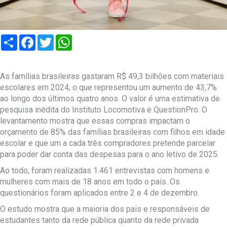
Compartilhar
Facebook
Twitter
WhatsApp
As famílias brasileiras gastaram R$ 49,3 bilhões com materiais
escolares em 2024, o que representou um aumento de 43,7%
ao longo dos últimos quatro anos. O valor é uma estimativa de
pesquisa inédita do Instituto Locomotiva e QuestionPro. O
levantamento mostra que essas compras impactam o
orçamento de 85% das famílias brasileiras com filhos em idade
escolar e que um a cada três compradores pretende parcelar
para poder dar conta das despesas para o ano letivo de 2025.
Ao todo, foram realizadas 1.461 entrevistas com homens e
mulheres com mais de 18 anos em todo o país. Os
questionários foram aplicados entre 2 e 4 de dezembro.
O estudo mostra que a maioria dos pais e responsáveis de
estudantes tanto da rede pública quanto da rede privada