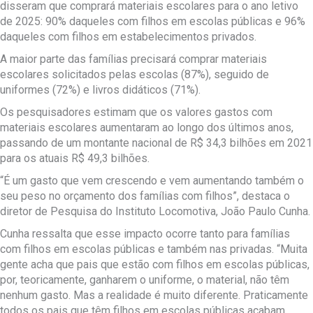
disseram que comprará materiais escolares para o ano letivo
de 2025: 90% daqueles com filhos em escolas públicas e 96%
daqueles com filhos em estabelecimentos privados.
A maior parte das famílias precisará comprar materiais
escolares solicitados pelas escolas (87%), seguido de
uniformes (72%) e livros didáticos (71%).
Os pesquisadores estimam que os valores gastos com
materiais escolares aumentaram ao longo dos últimos anos,
passando de um montante nacional de R$ 34,3 bilhões em 2021
para os atuais R$ 49,3 bilhões.
“É um gasto que vem crescendo e vem aumentando também o
seu peso no orçamento dos famílias com filhos”, destaca o
diretor de Pesquisa do Instituto Locomotiva, João Paulo Cunha.
Cunha ressalta que esse impacto ocorre tanto para famílias
com filhos em escolas públicas e também nas privadas. “Muita
gente acha que pais que estão com filhos em escolas públicas,
por, teoricamente, ganharem o uniforme, o material, não têm
nenhum gasto. Mas a realidade é muito diferente. Praticamente
todos os pais que têm filhos em escolas públicas acabam