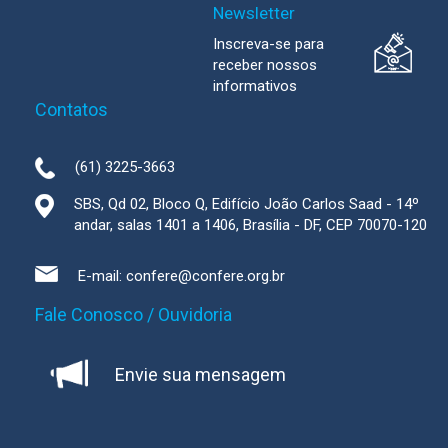
Newsletter
Inscreva-se para
receber nossos
informativos
Contatos
(61) 3225-3663
SBS, Qd 02, Bloco Q, Edifício João Carlos Saad - 14º
andar, salas 1401 a 1406, Brasília - DF, CEP 70070-120
E-mail:
confere@confere.org.br
Fale Conosco / Ouvidoria
Envie sua mensagem