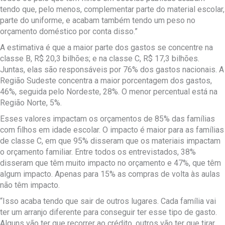
tendo que, pelo menos, complementar parte do material escolar,
parte do uniforme, e acabam também tendo um peso no
orçamento doméstico por conta disso.”
A estimativa é que a maior parte dos gastos se concentre na
classe B, R$ 20,3 bilhões; e na classe C, R$ 17,3 bilhões.
Juntas, elas são responsáveis por 76% dos gastos nacionais. A
Região Sudeste concentra a maior porcentagem dos gastos,
46%, seguida pelo Nordeste, 28%. O menor percentual está na
Região Norte, 5%.
Esses valores impactam os orçamentos de 85% das famílias
com filhos em idade escolar. O impacto é maior para as famílias
de classe C, em que 95% disseram que os materiais impactam
o orçamento familiar. Entre todos os entrevistados, 38%
disseram que têm muito impacto no orçamento e 47%, que têm
algum impacto. Apenas para 15% as compras de volta às aulas
não têm impacto.
“Isso acaba tendo que sair de outros lugares. Cada família vai
ter um arranjo diferente para conseguir ter esse tipo de gasto.
Alguns vão ter que recorrer ao crédito, outros vão ter que tirar