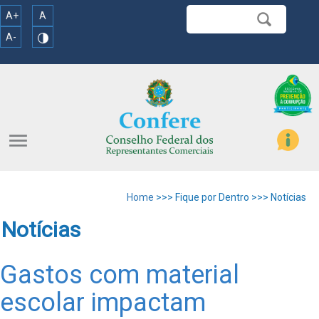
A+
A
A-
menu
Home
>>> Fique por Dentro >>> Notícias
Notícias
Gastos com material
escolar impactam