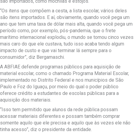
são importados, como mochilas e estojos.
“Os itens que compõem a cesta, a lista escolar, vários deles
são itens importados. E aí, obviamente, quando você pega um
ano que tem uma taxa de dólar mais alta, quando você pega um
período como, por exemplo, pós-pandemia, que o frete
marítimo internacional explodiu, o mundo se tornou cinco vezes
mais caro do que ele custava, tudo isso acaba tendo algum
impacto de custo e que vai terminar lá sempre para o
consumidor”, diz Bergamaschi.
A ABFIAE defende programas públicos para aquisição de
material escolar, como o chamado Programa Material Escolar,
implementado no Distrito Federal e nos municípios de São
Paulo e Foz do Iguaçu, por meio do qual o poder público
oferece crédito a estudantes de escolas públicas para a
aquisição dos materiais.
“Isso tem permitido que alunos da rede pública possam
acessar materiais diferentes e possam também comprar
somente aquilo que ele precisa e aquilo que às vezes ele não
tinha acesso”, diz o presidente da entidade.