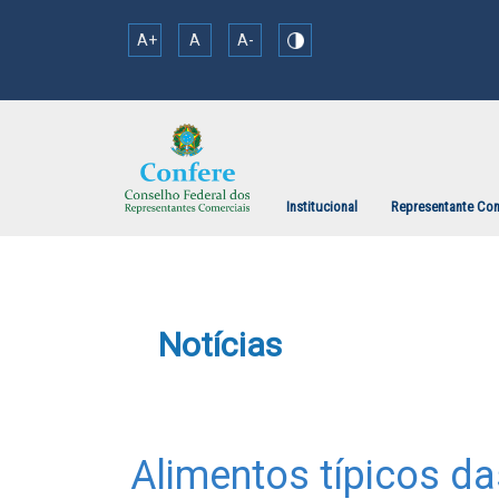
A+
A
A-
Institucional
Representante Com
Notícias
Alimentos típicos da