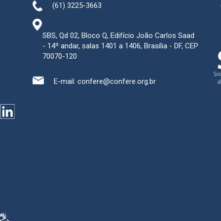
(61) 3225-3663
SBS, Qd 02, Bloco Q, Edifício João Carlos Saad
- 14º andar, salas 1401 a 1406, Brasília - DF, CEP
70070-120
E-mail:
confere@confere.org.br