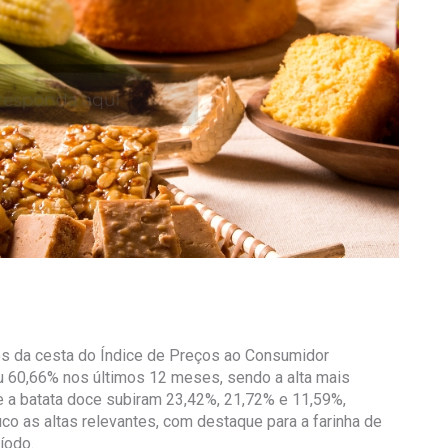
os da cesta do Índice de Preços ao Consumidor
u 60,66% nos últimos 12 meses, sendo a alta mais
 e a batata doce subiram 23,42%, 21,72% e 11,59%,
co as altas relevantes, com destaque para a farinha de
íodo.