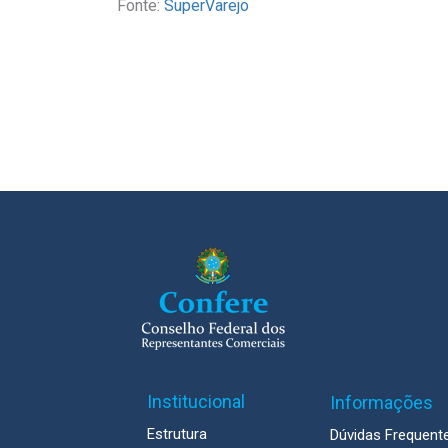
Fonte:
SuperVarejo
Institucional
Informações
Estrutura
Dúvidas Frequent