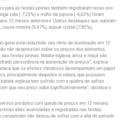
ntes para as festas juninas também registraram recuo nos
longa vida (-7,22%) e milho de pipoca (-6,63%) foram
aos 12 meses anteriores. Outros destaques que subiram
 couve mineira (9,47%), açúcar cristal (7,82%),
o geral está reduzindo seu ritmo de aceleração em 12
ão não desprezível sobre os preços dos alimentos,
 das festas juninas. Batata-inglesa, arroz e maçã são
ostrado persistência na aceleração de preços”, explica
estaca que os efeitos climáticos desempenham um papel
os, principalmente daqueles in natura, que possuem
 batata-inglesa tem sofrido com a quebra de safras
 com que seu preço suba significativamente”, destaca o
diversos produtos com queda de preços em 12 meses,
ctivas altas acumuladas e registradas nas festas
 consumidor não deixou de sofrer com a alta do período