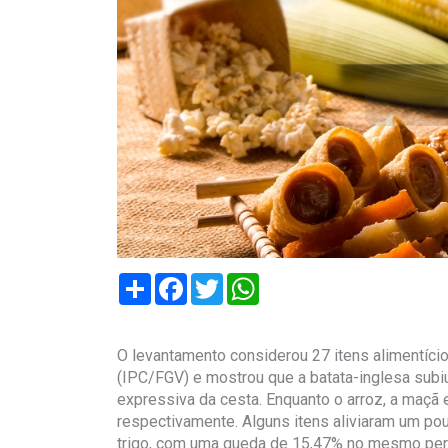
Compartilhar
Facebook
Twitter
WhatsApp
O levantamento considerou 27 itens alimentíci
(IPC/FGV) e mostrou que a batata-inglesa subi
expressiva da cesta. Enquanto o arroz, a maçã
respectivamente. Alguns itens aliviaram um pou
trigo, com uma queda de 15,47% no mesmo per