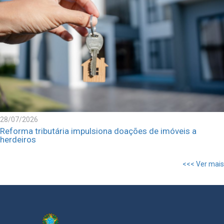
28/07/2026
Reforma tributária impulsiona doações de imóveis a
herdeiros
<<< Ver mais