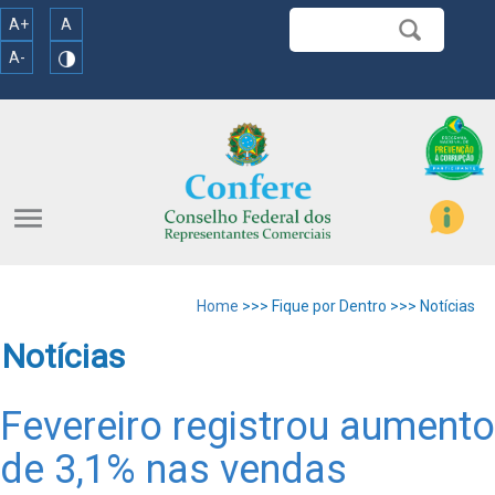
A+
A
A-
menu
Home
>>> Fique por Dentro >>> Notícias
Notícias
Fevereiro registrou aumento
de 3,1% nas vendas