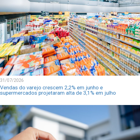
31/07/2026
Vendas do varejo crescem 2,2% em junho e
supermercados projetaram alta de 3,1% em julho