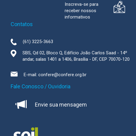
Inscreva-se para
receber nossos
informativos
Contatos
(61) 3225-3663
SBS, Qd 02, Bloco Q, Edifício João Carlos Saad - 14º
andar, salas 1401 a 1406, Brasília - DF, CEP 70070-120
E-mail:
confere@confere.org.br
Fale Conosco / Ouvidoria
Envie sua mensagem