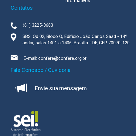
informativos
Contatos
(61) 3225-3663
SBS, Qd 02, Bloco Q, Edifício João Carlos Saad - 14º
andar, salas 1401 a 1406, Brasília - DF, CEP 70070-120
E-mail:
confere@confere.org.br
Fale Conosco / Ouvidoria
Envie sua mensagem