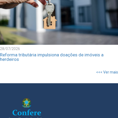
28/07/2026
Reforma tributária impulsiona doações de imóveis a
herdeiros
<<< Ver mais