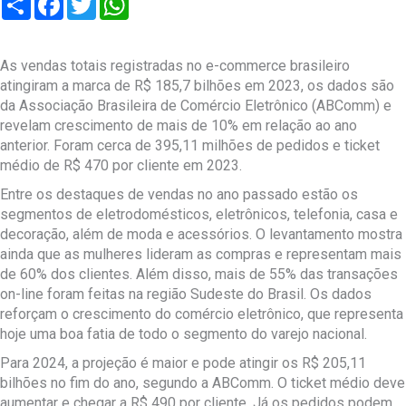
As vendas totais registradas no e-commerce brasileiro
atingiram a marca de R$ 185,7 bilhões em 2023, os dados são
da Associação Brasileira de Comércio Eletrônico (ABComm) e
revelam crescimento de mais de 10% em relação ao ano
anterior. Foram cerca de 395,11 milhões de pedidos e ticket
médio de R$ 470 por cliente em 2023.
Entre os destaques de vendas no ano passado estão os
segmentos de eletrodomésticos, eletrônicos, telefonia, casa e
decoração, além de moda e acessórios. O levantamento mostra
ainda que as mulheres lideram as compras e representam mais
de 60% dos clientes. Além disso, mais de 55% das transações
on-line foram feitas na região Sudeste do Brasil. Os dados
reforçam o crescimento do comércio eletrônico, que representa
hoje uma boa fatia de todo o segmento do varejo nacional.
Para 2024, a projeção é maior e pode atingir os R$ 205,11
bilhões no fim do ano, segundo a ABComm. O ticket médio deve
aumentar e chegar a R$ 490 por cliente. Já os pedidos podem