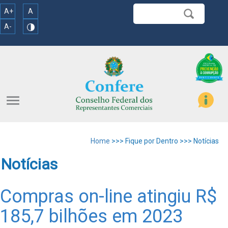
A+
A
A-
menu
Home
>>> Fique por Dentro >>> Notícias
Notícias
Compras on-line atingiu R$
185,7 bilhões em 2023