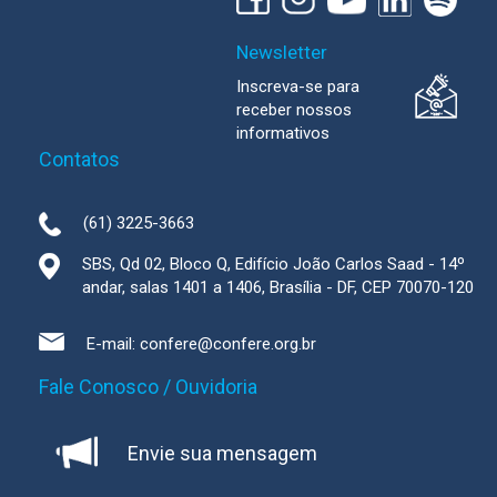
Newsletter
Inscreva-se para
receber nossos
informativos
Contatos
(61) 3225-3663
SBS, Qd 02, Bloco Q, Edifício João Carlos Saad - 14º
andar, salas 1401 a 1406, Brasília - DF, CEP 70070-120
E-mail:
confere@confere.org.br
Fale Conosco / Ouvidoria
Envie sua mensagem