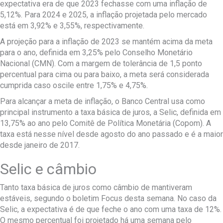
expectativa era de que 2023 fechasse com uma inflação de
5,12%. Para 2024 e 2025, a inflação projetada pelo mercado
está em 3,92% e 3,55%, respectivamente.
A projeção para a inflação de 2023 se mantém acima da meta
para o ano, definida em 3,25% pelo Conselho Monetário
Nacional (CMN). Com a margem de tolerância de 1,5 ponto
percentual para cima ou para baixo, a meta será considerada
cumprida caso oscile entre 1,75% e 4,75%.
Para alcançar a meta de inflação, o Banco Central usa como
principal instrumento a taxa básica de juros, a Selic, definida em
13,75% ao ano pelo Comitê de Política Monetária (Copom). A
taxa está nesse nível desde agosto do ano passado e é a maior
desde janeiro de 2017.
Selic e câmbio
Tanto taxa básica de juros como câmbio de mantiveram
estáveis, segundo o boletim Focus desta semana. No caso da
Selic, a expectativa é de que feche o ano com uma taxa de 12%.
O mesmo percentual foi projetado há uma semana pelo