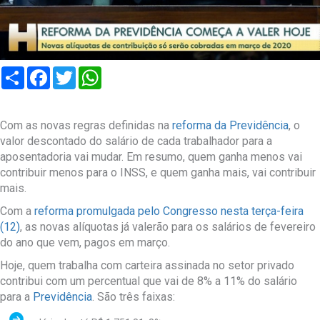
Compartilhar
Facebook
Twitter
WhatsApp
Com as novas regras definidas na
reforma da Previdência
, o
valor descontado do salário de cada trabalhador para a
aposentadoria vai mudar. Em resumo, quem ganha menos vai
contribuir menos para o INSS, e quem ganha mais, vai contribuir
mais.
Com a
reforma promulgada pelo Congresso nesta terça-feira
(12)
, as novas alíquotas já valerão para os salários de fevereiro
do ano que vem, pagos em março.
Hoje, quem trabalha com carteira assinada no setor privado
contribui com um percentual que vai de 8% a 11% do salário
para a
Previdência
. São três faixas: