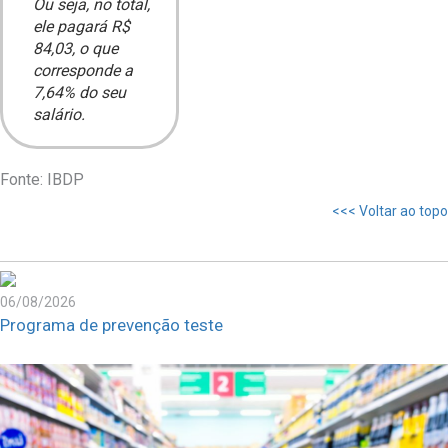
Ou seja, no total,
ele pagará R$
84,03, o que
corresponde a
7,64% do seu
salário.
Fonte: IBDP
<<< Voltar ao topo
06/08/2026
Programa de prevenção teste