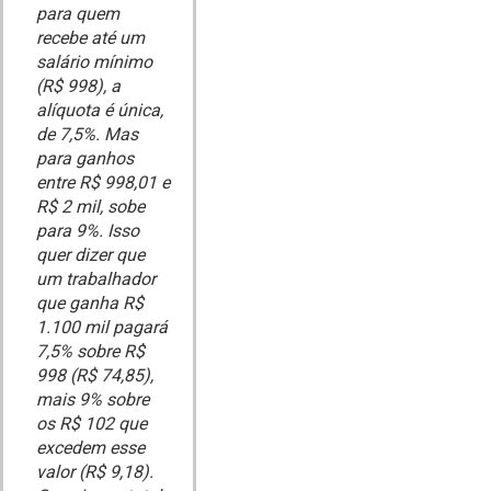
para quem
recebe até um
salário mínimo
(R$ 998), a
alíquota é única,
de 7,5%. Mas
para ganhos
entre R$ 998,01 e
R$ 2 mil, sobe
para 9%. Isso
quer dizer que
um trabalhador
que ganha R$
1.100 mil pagará
7,5% sobre R$
998 (R$ 74,85),
mais 9% sobre
os R$ 102 que
excedem esse
valor (R$ 9,18).