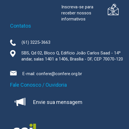
Inscreva-se para
receber nossos
informativos
Contatos
(61) 3225-3663
SBS, Qd 02, Bloco Q, Edifício João Carlos Saad - 14º
andar, salas 1401 a 1406, Brasília - DF, CEP 70070-120
E-mail:
confere@confere.org.br
Fale Conosco / Ouvidoria
Envie sua mensagem