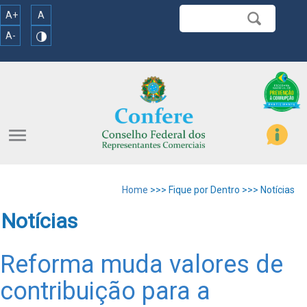
A+
A
A-
menu
Home
>>> Fique por Dentro >>> Notícias
Notícias
Reforma muda valores de
contribuição para a