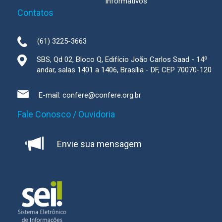
informativos
Contatos
(61) 3225-3663
SBS, Qd 02, Bloco Q, Edifício João Carlos Saad - 14º
andar, salas 1401 a 1406, Brasília - DF, CEP 70070-120
E-mail:
confere@confere.org.br
Fale Conosco / Ouvidoria
Envie sua mensagem