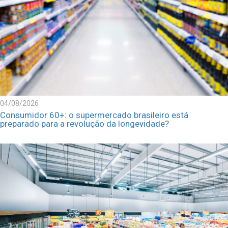
04/08/2026
Consumidor 60+: o supermercado brasileiro está
preparado para a revolução da longevidade?