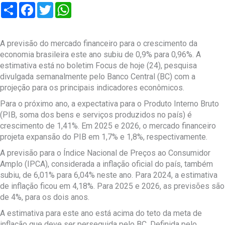
Compartilhar
Facebook
Twitter
WhatsApp
A previsão do mercado financeiro para o crescimento da
economia brasileira este ano subiu de 0,9% para 0,96%. A
estimativa está no boletim Focus de hoje (24), pesquisa
divulgada semanalmente pelo Banco Central (BC) com a
projeção para os principais indicadores econômicos.
Para o próximo ano, a expectativa para o Produto Interno Bruto
(PIB, soma dos bens e serviços produzidos no país) é
crescimento de 1,41%. Em 2025 e 2026, o mercado financeiro
projeta expansão do PIB em 1,7% e 1,8%, respectivamente.
A previsão para o Índice Nacional de Preços ao Consumidor
Amplo (IPCA), considerada a inflação oficial do país, também
subiu, de 6,01% para 6,04% neste ano. Para 2024, a estimativa
de inflação ficou em 4,18%. Para 2025 e 2026, as previsões são
de 4%, para os dois anos.
A estimativa para este ano está acima do teto da meta de
inflação que deve ser perseguida pelo BC. Definida pelo