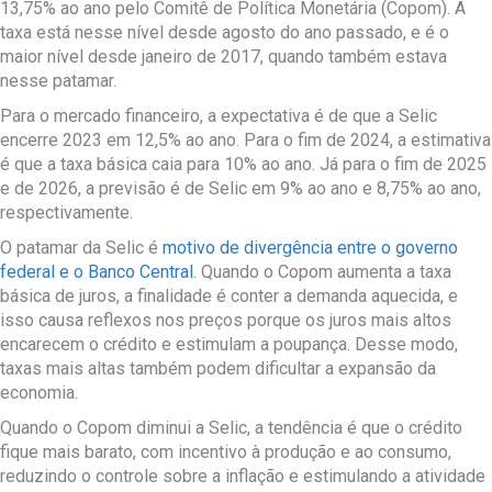
13,75% ao ano pelo Comitê de Política Monetária (Copom). A
taxa está nesse nível desde agosto do ano passado, e é o
maior nível desde janeiro de 2017, quando também estava
nesse patamar.
Para o mercado financeiro, a expectativa é de que a Selic
encerre 2023 em 12,5% ao ano. Para o fim de 2024, a estimativa
é que a taxa básica caia para 10% ao ano. Já para o fim de 2025
e de 2026, a previsão é de Selic em 9% ao ano e 8,75% ao ano,
respectivamente.
O patamar da Selic é
motivo de divergência entre o governo
federal e o Banco Central
. Quando o Copom aumenta a taxa
básica de juros, a finalidade é conter a demanda aquecida, e
isso causa reflexos nos preços porque os juros mais altos
encarecem o crédito e estimulam a poupança. Desse modo,
taxas mais altas também podem dificultar a expansão da
economia.
Quando o Copom diminui a Selic, a tendência é que o crédito
fique mais barato, com incentivo à produção e ao consumo,
reduzindo o controle sobre a inflação e estimulando a atividade