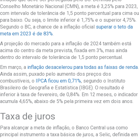
Conselho Monetário Nacional (CMN), a meta é 3,25% para 2023,
com intervalo de tolerância de 1,5 ponto percentual para cima ou
para baixo. Ou seja, o limite inferior é 1,75% e o superior 4,75%.
Segundo o BC, a chance de a inflação oficial
superar o teto da
meta em 2023 é de 83%
.
A projeção do mercado para a inflação de 2024 também está
acima do centro da meta prevista, fixada em 3%, mas ainda
dentro do intervalo de tolerância de 1,5 ponto percentual.
Em março, a
inflação desacelerou para todas as faixas de renda
.
Ainda assim, puxado pelo aumento dos preços dos
combustíveis, o
IPCA ficou em 0,71%
, segundo o Instituto
Brasileiro de Geografia e Estatística (IBGE). O resultado é
inferior à taxa de fevereiro, de 0,84%. Em 12 meses, o indicador
acumula 4,65%, abaixo de 5% pela primeira vez em dois anos.
Taxa de juros
Para alcançar a meta de inflação, o Banco Central usa como
principal instrumento a taxa básica de juros, a Selic, definida em