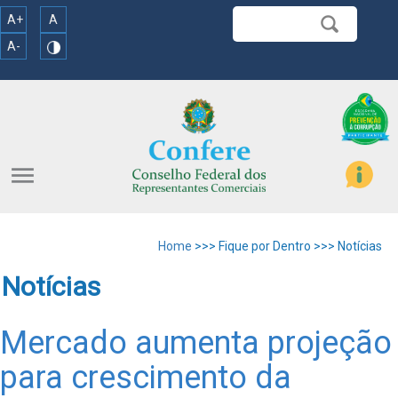
A+
A
A-
menu
Home
>>> Fique por Dentro >>> Notícias
Notícias
Mercado aumenta projeção
para crescimento da