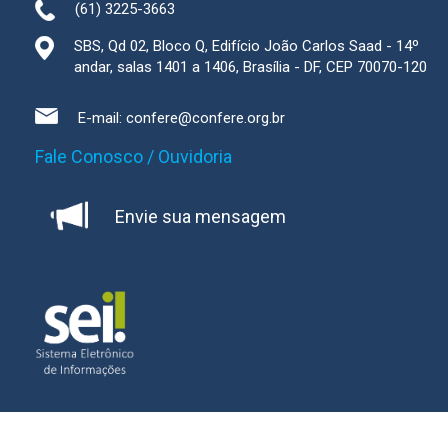
(61) 3225-3663
SBS, Qd 02, Bloco Q, Edifício João Carlos Saad - 14º
andar, salas 1401 a 1406, Brasília - DF, CEP 70070-120
E-mail:
confere@confere.org.br
Fale Conosco / Ouvidoria
Envie sua mensagem