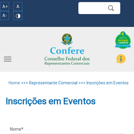
A+
A
A-
menu
Home
>>> Representante Comercial >>> Inscrições em Eventos
Inscrições em Eventos
Nome*