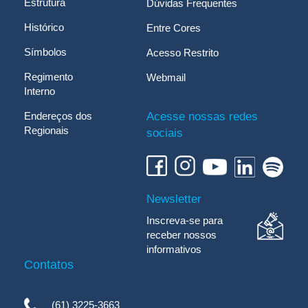
Estrutura
Dúvidas Frequentes
Histórico
Entre Cores
Símbolos
Acesso Restrito
Regimento
Webmail
Interno
Endereços dos
Acesse nossas redes
Regionais
sociais
Newsletter
Inscreva-se para
receber nossos
informativos
Contatos
(61) 3225-3663