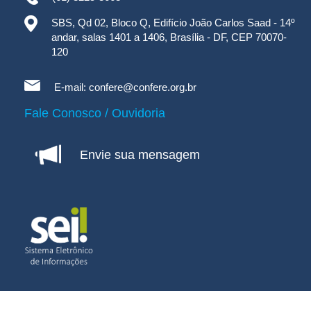
SBS, Qd 02, Bloco Q, Edifício João Carlos Saad - 14º
andar, salas 1401 a 1406, Brasília - DF, CEP 70070-
120
E-mail:
confere@confere.org.br
Fale Conosco / Ouvidoria
Envie sua mensagem