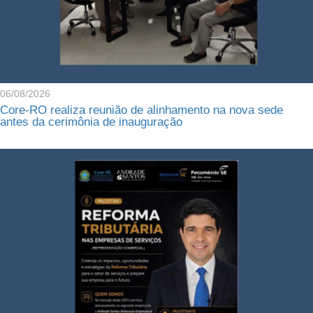
06/08/2026
Core-RO realiza reunião de alinhamento na nova sede
antes da cerimônia de inauguração