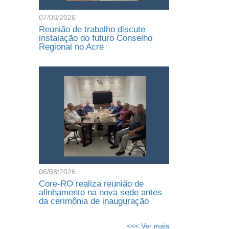
07/08/2026
Reunião de trabalho discute
instalação do futuro Conselho
Regional no Acre
06/08/2026
Core-RO realiza reunião de
alinhamento na nova sede antes
da cerimônia de inauguração
<<< Ver mais