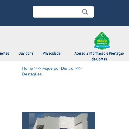
uentes
Ouvidoria
Privacidade
Acesso à Informação e Prestação
de Contas
Home
>>> Fique por Dentro >>>
Destaques