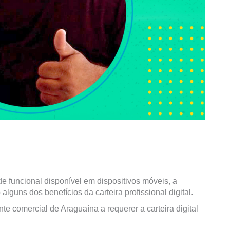
de funcional disponível em dispositivos móveis, a
lguns dos benefícios da carteira profissional digital.
te comercial de Araguaína a requerer a carteira digital