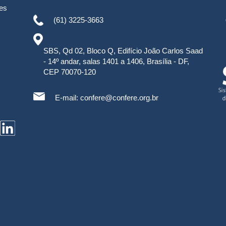
es
(61) 3225-3663
SBS, Qd 02, Bloco Q, Edifício João Carlos Saad
- 14º andar, salas 1401 a 1406, Brasília - DF,
CEP 70070-120
E-mail:
confere@confere.org.br