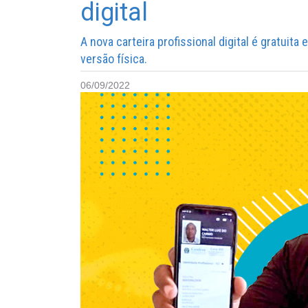
digital
A nova carteira profissional digital é gratuita
versão física.
06/09/2022