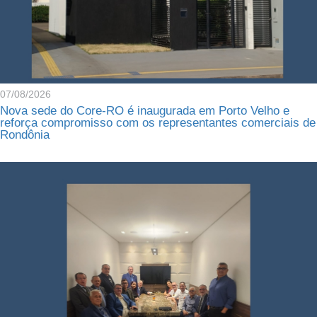
07/08/2026
Nova sede do Core-RO é inaugurada em Porto Velho e
reforça compromisso com os representantes comerciais de
Rondônia