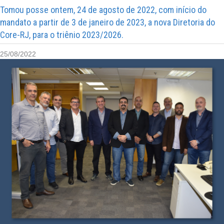
Tomou posse ontem, 24 de agosto de 2022, com início do
mandato a partir de 3 de janeiro de 2023, a nova Diretoria do
Core-RJ, para o triênio 2023/2026.
25/08/2022