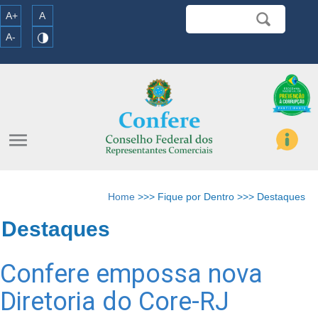
A+
A
A-
menu
Home
>>> Fique por Dentro >>> Destaques
Destaques
Confere empossa nova
Diretoria do Core-RJ