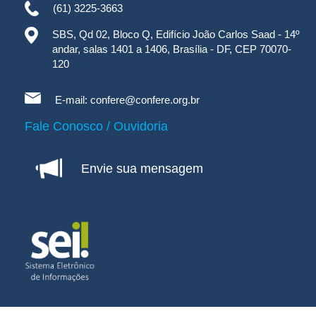
(61) 3225-3663
SBS, Qd 02, Bloco Q, Edifício João Carlos Saad - 14º
andar, salas 1401 a 1406, Brasília - DF, CEP 70070-
120
E-mail:
confere@confere.org.br
Fale Conosco / Ouvidoria
Envie sua mensagem