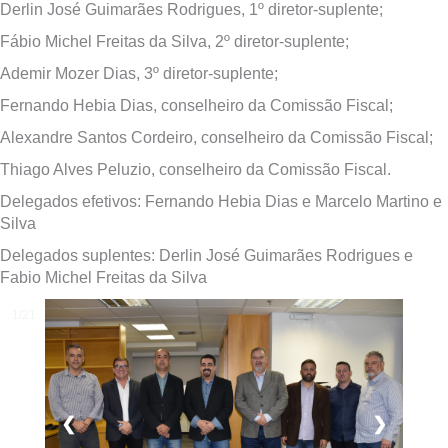
Derlin José Guimarães Rodrigues, 1º diretor-suplente;
Fábio Michel Freitas da Silva, 2º diretor-suplente;
Ademir Mozer Dias, 3º diretor-suplente;
Fernando Hebia Dias, conselheiro da Comissão Fiscal;
Alexandre Santos Cordeiro, conselheiro da Comissão Fiscal;
Thiago Alves Peluzio, conselheiro da Comissão Fiscal.
Delegados efetivos: Fernando Hebia Dias e Marcelo Martino e
Silva
Delegados suplentes: Derlin José Guimarães Rodrigues e
Fabio Michel Freitas da Silva
1/21
❮
❯