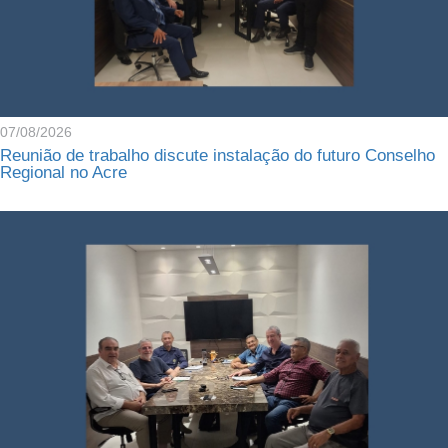
07/08/2026
Reunião de trabalho discute instalação do futuro Conselho
Regional no Acre