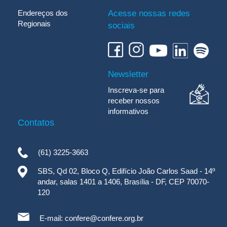
Endereços dos
Acesse nossas redes
Regionais
sociais
Newsletter
Inscreva-se para
receber nossos
informativos
Contatos
(61) 3225-3663
SBS, Qd 02, Bloco Q, Edifício João Carlos Saad - 14º
andar, salas 1401 a 1406, Brasília - DF, CEP 70070-
120
E-mail:
confere@confere.org.br