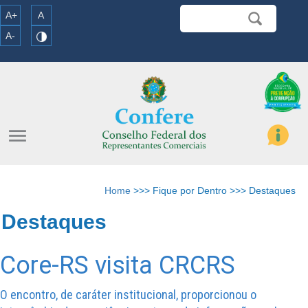
A+
A
A-
menu
Home
>>> Fique por Dentro >>> Destaques
Destaques
Core-RS visita CRCRS
O encontro, de caráter institucional, proporcionou o