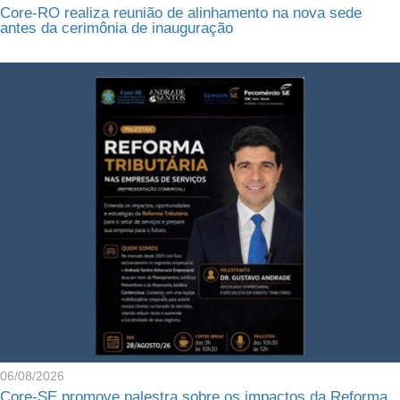
Core-RO realiza reunião de alinhamento na nova sede
antes da cerimônia de inauguração
06/08/2026
Core-SE promove palestra sobre os impactos da Reforma