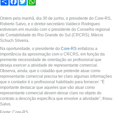
Ontem pela manhã, dia 30 de junho, o presidente do Core-RS,
Roberto Salvo, e o diretor-secretário Valdecir Rodrigues
estiveram em reunião com o presidente do Conselho regional
de Contabilidade do Rio Grande do Sul (CRCRS), Márcio
Schuch Silveira.
Na oportunidade, o presidente do
Core-RS
enfatizou a
importância da aproximação com o CRCRS, em função da
premente necessidade de orientação ao profissional que
deseja exercer a atividade de representante comercial.
Observa, ainda, que o cidadão que pretende atuar como
representante comercial precisa ter claro algumas informações
que o contador é o profissional habilitado para fornecer: "É
importante destacar que aqueles que vão atuar como
representante comercial devem deixar claro no objeto do
contrato a descrição específica que envolve a atividade", frisou
Salvo.
Fonte: Core-RS