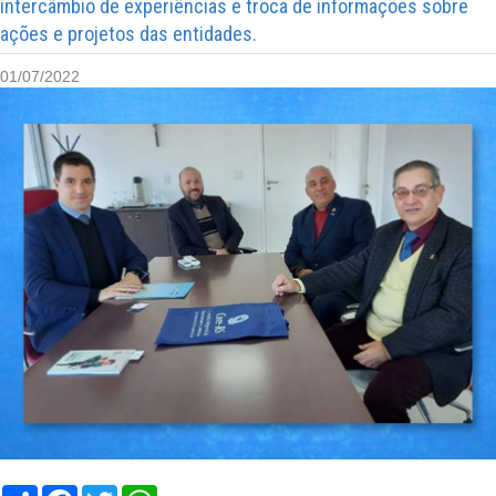
intercâmbio de experiências e troca de informações sobre
ações e projetos das entidades.
01/07/2022
Compartilhar
Facebook
Twitter
WhatsApp