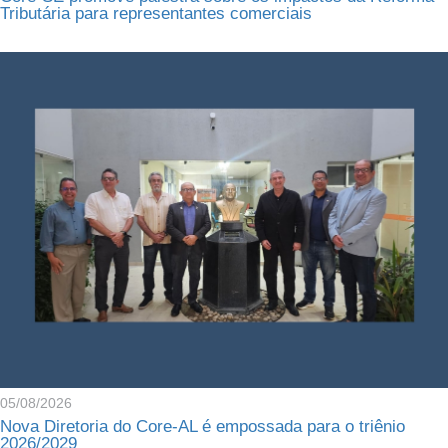
Tributária para representantes comerciais
05/08/2026
Nova Diretoria do Core-AL é empossada para o triênio
2026/2029