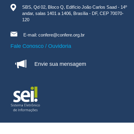
SBS, Qd 02, Bloco Q, Edifício João Carlos Saad - 14º
andar, salas 1401 a 1406, Brasília - DF, CEP 70070-
120
E-mail:
confere@confere.org.br
Fale Conosco / Ouvidoria
Envie sua mensagem