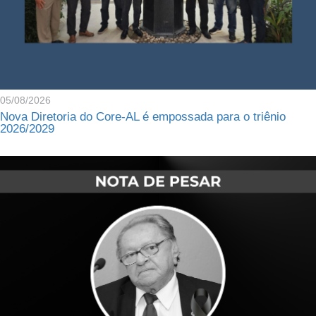
05/08/2026
Nova Diretoria do Core-AL é empossada para o triênio
2026/2029