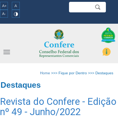
A+
A
A-
menu
Home
>>> Fique por Dentro >>> Destaques
Destaques
Revista do Confere - Edição
nº 49 - Junho/2022