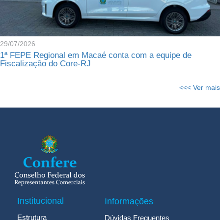
29/07/2026
1ª FEPE Regional em Macaé conta com a equipe de
Fiscalização do Core-RJ
<<< Ver mais
Institucional
Informações
Estrutura
Dúvidas Frequentes