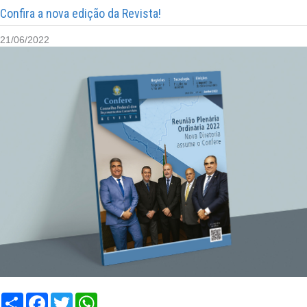
Confira a nova edição da Revista!
21/06/2022
Compartilhar
Facebook
Twitter
WhatsApp