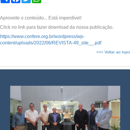
Aproveite o conteúdo... Está imperdível!
Click no link para fazer download da nossa publicação.
https://www.confere.org.br/wordpress/wp-
content/uploads/2022/06/REVISTA-49_site__.pdf
<<< Voltar ao topo