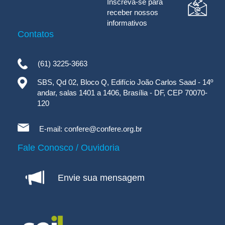
Inscreva-se para
receber nossos
informativos
Contatos
(61) 3225-3663
SBS, Qd 02, Bloco Q, Edifício João Carlos Saad - 14º
andar, salas 1401 a 1406, Brasília - DF, CEP 70070-
120
E-mail:
confere@confere.org.br
Fale Conosco / Ouvidoria
Envie sua mensagem