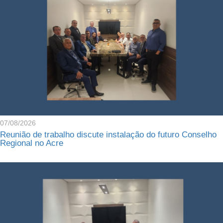
07/08/2026
Reunião de trabalho discute instalação do futuro Conselho
Regional no Acre