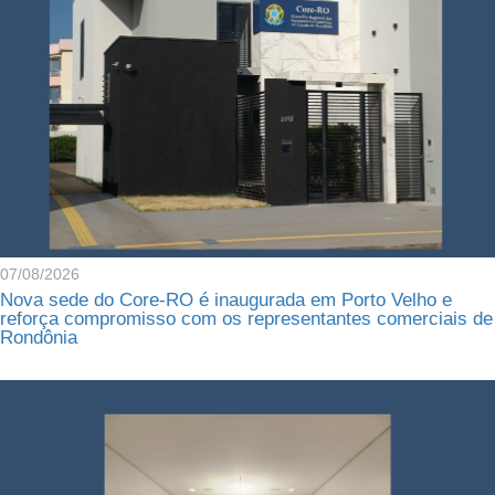
07/08/2026
Nova sede do Core-RO é inaugurada em Porto Velho e
reforça compromisso com os representantes comerciais de
Rondônia