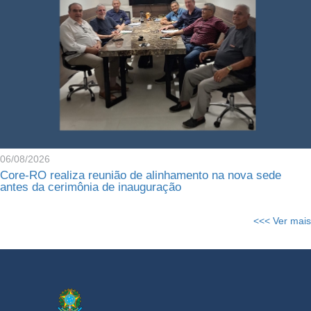
06/08/2026
Core-RO realiza reunião de alinhamento na nova sede
antes da cerimônia de inauguração
<<< Ver mais