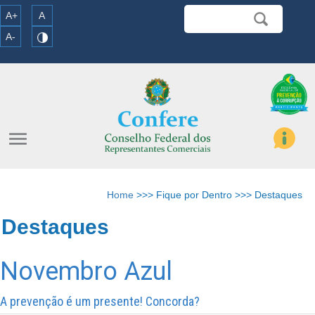
A+
A
A-
menu
Home
>>> Fique por Dentro >>> Destaques
Destaques
Novembro Azul
A prevenção é um presente! Concorda?