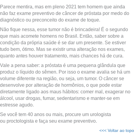
Parece mentira, mas em pleno 2021 tem homem que ainda
não faz exame preventivo de câncer de próstata por medo do
diagnóstico ou preconceito do exame de toque.
Não fique nessa, esse tumor não é brincadeira! É o segundo
que mais acomete homens no Brasil. Então, saber sobre a
condição da própria saúde é se dar um presente. Se estiver
tudo bem, ótimo. Mas se existir uma alteração nos exames,
quanto antes houver tratamento, mais chances há de cura.
Vale a pena saber: a próstata é uma pequena glândula que
produz o líquido do sêmen. Por isso o exame avalia se há um
volume diferente na região, ou seja, um tumor. O câncer se
desenvolve por alteração de hormônios, o que pode estar
diretamente ligado aos maus hábitos: comer mal, exagerar no
álcool, usar drogas, fumar, sedentarismo e manter-se em
estresse agudo.
Se você tem 40 anos ou mais, procure um urologista
ou proctologista e faça seu exame preventivo.
<<< Voltar ao topo