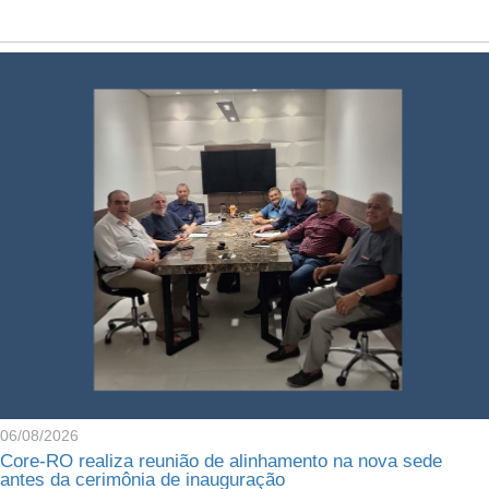
06/08/2026
Core-RO realiza reunião de alinhamento na nova sede
antes da cerimônia de inauguração