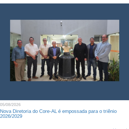
05/08/2026
Nova Diretoria do Core-AL é empossada para o triênio
2026/2029