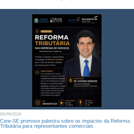
06/08/2026
Core-SE promove palestra sobre os impactos da Reforma
Tributária para representantes comerciais