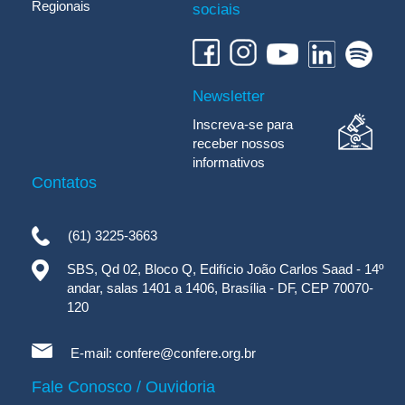
Regionais
sociais
Newsletter
Inscreva-se para
receber nossos
informativos
Contatos
(61) 3225-3663
SBS, Qd 02, Bloco Q, Edifício João Carlos Saad - 14º
andar, salas 1401 a 1406, Brasília - DF, CEP 70070-
120
E-mail:
confere@confere.org.br
Fale Conosco / Ouvidoria