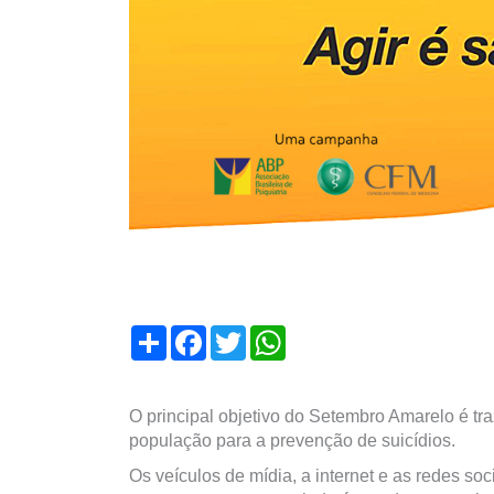
Compartilhar
Facebook
Twitter
WhatsApp
O principal objetivo do Setembro Amarelo é traz
população para a prevenção de suicídios.
Os veículos de mídia, a internet e as redes so