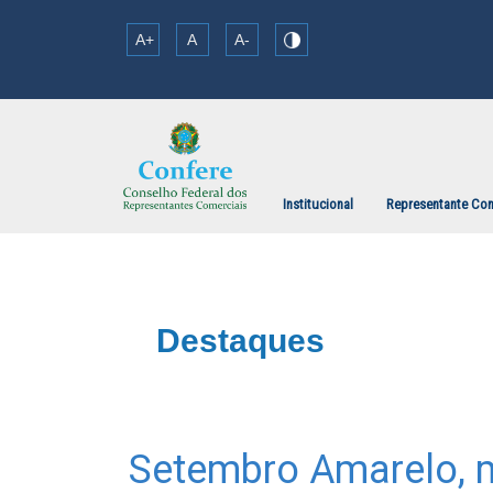
A+
A
A-
Institucional
Representante Com
Destaques
Setembro Amarelo, 