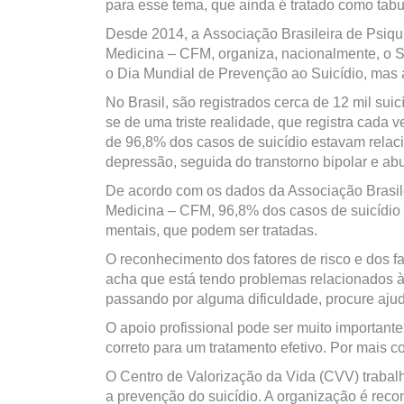
para esse tema, que ainda é tratado como tabu
Desde 2014, a Associação Brasileira de Psiqu
Medicina – CFM, organiza, nacionalmente, o S
o Dia Mundial de Prevenção ao Suicídio, mas
No Brasil, são registrados cerca de 12 mil sui
se de uma triste realidade, que registra cada 
de 96,8% dos casos de suicídio estavam relaci
depressão, seguida do transtorno bipolar e ab
De acordo com os dados da Associação Brasile
Medicina – CFM, 96,8% dos casos de suicídio 
mentais, que podem ser tratadas.
O reconhecimento dos fatores de risco e dos f
acha que está tendo problemas relacionados 
passando por alguma dificuldade, procure ajud
O apoio profissional pode ser muito importante
correto para um tratamento efetivo. Por mais 
O Centro de Valorização da Vida (CVV) trabalh
a prevenção do suicídio. A organização é reco