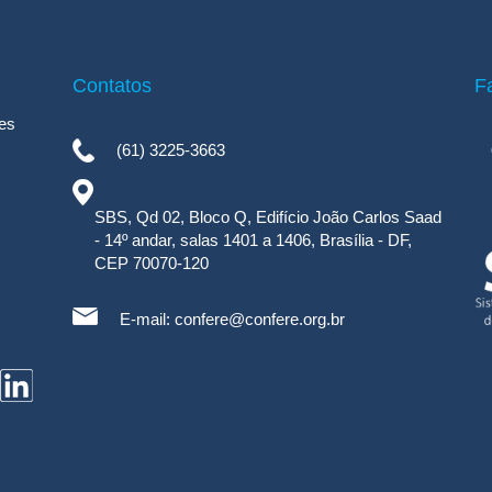
Contatos
F
es
(61) 3225-3663
SBS, Qd 02, Bloco Q, Edifício João Carlos Saad
- 14º andar, salas 1401 a 1406, Brasília - DF,
CEP 70070-120
E-mail:
confere@confere.org.br