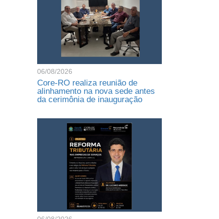
06/08/2026
Core-RO realiza reunião de
alinhamento na nova sede antes
da cerimônia de inauguração