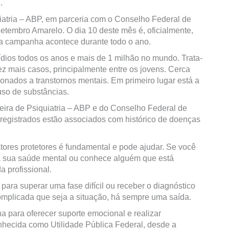
.
iatria – ABP, em parceria com o Conselho Federal de
etembro Amarelo. O dia 10 deste mês é, oficialmente,
 a campanha acontece durante todo o ano.
cídios todos os anos e mais de 1 milhão no mundo. Trata-
vez mais casos, principalmente entre os jovens. Cerca
onados a transtornos mentais. Em primeiro lugar está a
uso de substâncias.
ira de Psiquiatria – ABP e do Conselho Federal de
registrados estão associados com histórico de doenças
atores protetores é fundamental e pode ajudar. Se você
à sua saúde mental ou conhece alguém que está
a profissional.
 para superar uma fase difícil ou receber o diagnóstico
complicada que seja a situação, há sempre uma saída.
a para oferecer suporte emocional e realizar
nhecida como Utilidade Pública Federal, desde a