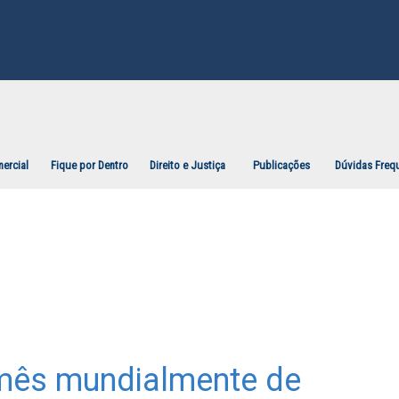
ercial
Fique por Dentro
Direito e Justiça
Publicações
Dúvidas Freq
mês mundialmente de