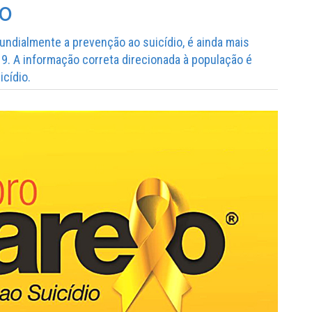
io
dialmente a prevenção ao suicídio, é ainda mais
9. A informação correta direcionada à população é
icídio.