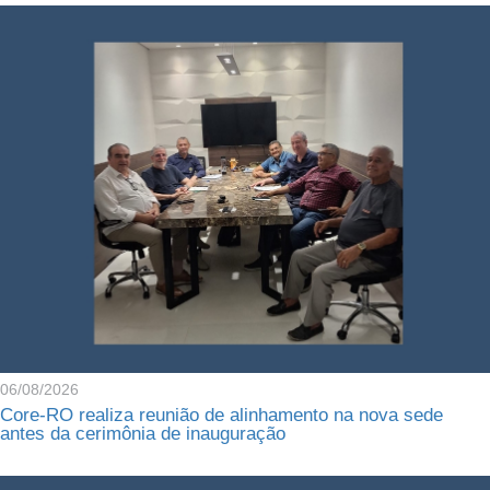
06/08/2026
Core-RO realiza reunião de alinhamento na nova sede
antes da cerimônia de inauguração