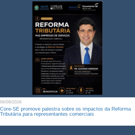
06/08/2026
Core-SE promove palestra sobre os impactos da Reforma
Tributária para representantes comerciais