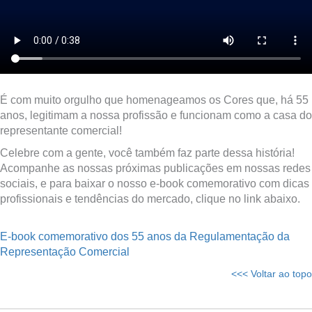
É com muito orgulho que homenageamos os Cores que, há 55
anos, legitimam a nossa profissão e funcionam como a casa do
representante comercial!
Celebre com a gente, você também faz parte dessa história!
Acompanhe as nossas próximas publicações em nossas redes
sociais, e para baixar o nosso e-book comemorativo com dicas
profissionais e tendências do mercado, clique no link abaixo.
E-book comemorativo dos 55 anos da Regulamentação da
Representação Comercial
<<< Voltar ao topo