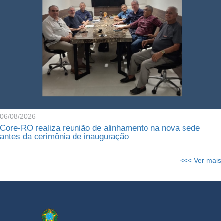
06/08/2026
Core-RO realiza reunião de alinhamento na nova sede
antes da cerimônia de inauguração
<<< Ver mais