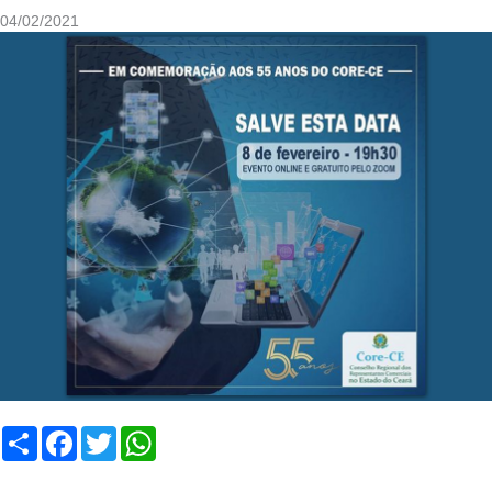
04/02/2021
Compartilhar
Facebook
Twitter
WhatsApp