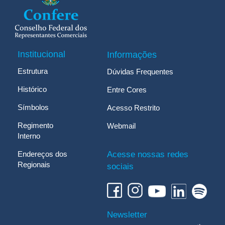
Institucional
Informações
Estrutura
Dúvidas Frequentes
Histórico
Entre Cores
Símbolos
Acesso Restrito
Regimento
Webmail
Interno
Endereços dos
Acesse nossas redes
Regionais
sociais
Newsletter