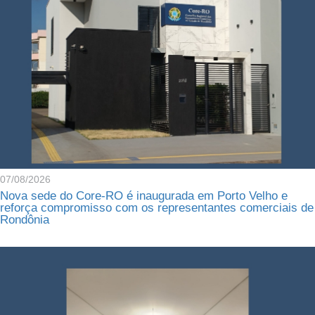
07/08/2026
Nova sede do Core-RO é inaugurada em Porto Velho e
reforça compromisso com os representantes comerciais de
Rondônia