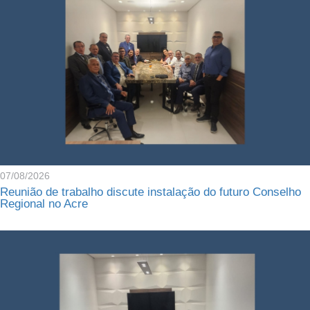
07/08/2026
Reunião de trabalho discute instalação do futuro Conselho
Regional no Acre