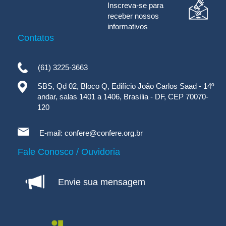
Inscreva-se para
receber nossos
informativos
Contatos
(61) 3225-3663
SBS, Qd 02, Bloco Q, Edifício João Carlos Saad - 14º
andar, salas 1401 a 1406, Brasília - DF, CEP 70070-
120
E-mail:
confere@confere.org.br
Fale Conosco / Ouvidoria
Envie sua mensagem