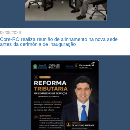
06/08/2026
Core-RO realiza reunião de alinhamento na nova sede
antes da cerimônia de inauguração