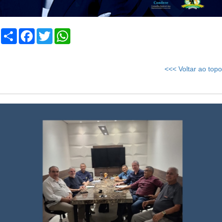
Compartilhar
Facebook
Twitter
WhatsApp
<<< Voltar ao topo