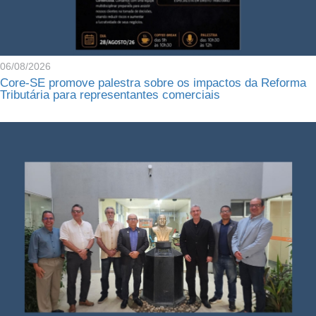
06/08/2026
Core-SE promove palestra sobre os impactos da Reforma
Tributária para representantes comerciais