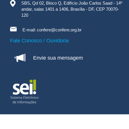
SBS, Qd 02, Bloco Q, Edifício João Carlos Saad - 14º
andar, salas 1401 a 1406, Brasília - DF, CEP 70070-
120
E-mail:
confere@confere.org.br
Fale Conosco / Ouvidoria
Envie sua mensagem