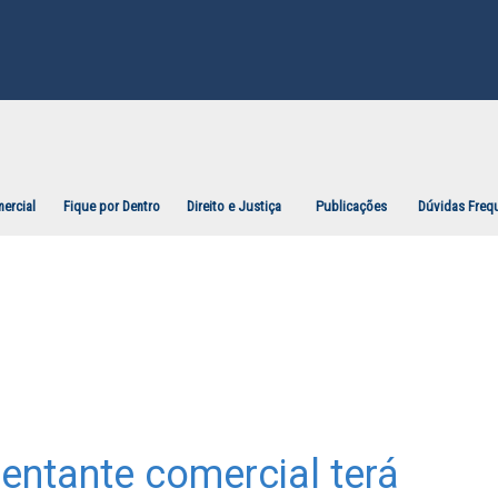
ercial
Fique por Dentro
Direito e Justiça
Publicações
Dúvidas Freq
entante comercial terá