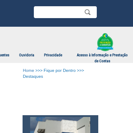
uentes
Ouvidoria
Privacidade
Acesso à Informação e Prestação
de Contas
Home
>>> Fique por Dentro >>>
Destaques