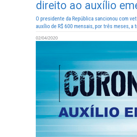
direito ao auxílio em
O presidente da República sancionou com vetos
auxílio de R$ 600 mensais, por três meses, a 
02/04/2020