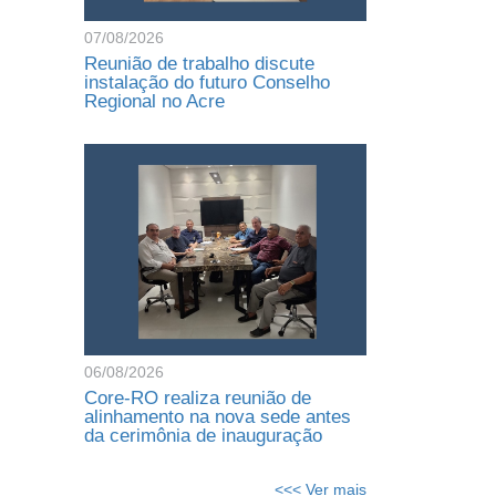
07/08/2026
Reunião de trabalho discute
instalação do futuro Conselho
Regional no Acre
06/08/2026
Core-RO realiza reunião de
alinhamento na nova sede antes
da cerimônia de inauguração
<<< Ver mais