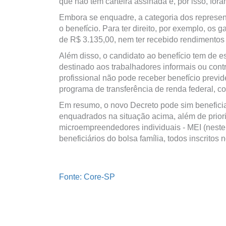
que não têm carteira assinada e, por isso, for
Embora se enquadre, a categoria dos represent
o benefício. Para ter direito, por exemplo, os
de R$ 3.135,00, nem ter recebido rendimentos
Além disso, o candidato ao benefício tem de e
destinado aos trabalhadores informais ou contr
profissional não pode receber benefício previ
programa de transferência de renda federal, c
Em resumo, o novo Decreto pode sim benefici
enquadrados na situação acima, além de prioriz
microempreendedores individuais - MEI (neste 
beneficiários do bolsa família, todos inscritos
Fonte: Core-SP