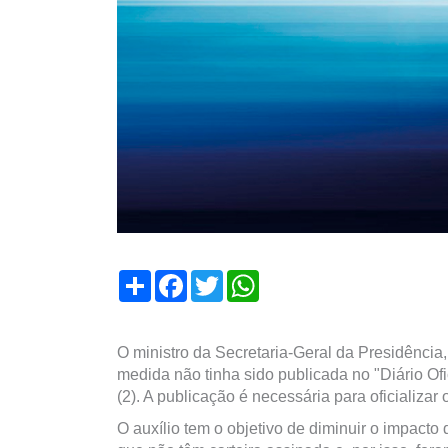
Compartilhar
Facebook
Twitter
WhatsApp
O ministro da Secretaria-Geral da Presidência,
medida não tinha sido publicada no "Diário Ofi
(2). A publicação é necessária para oficializar 
O auxílio tem o objetivo de diminuir o impact