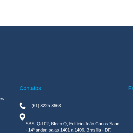
Contatos
F
es
(61) 3225-3663
SBS, Qd 02, Bloco Q, Edifício João Carlos Saad
- 14º andar, salas 1401 a 1406, Brasília - DF,