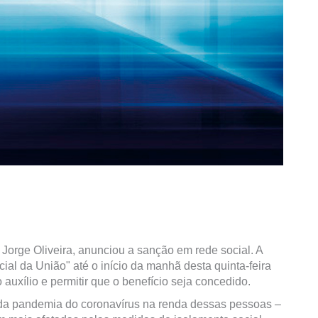
 Jorge Oliveira, anunciou a sanção em rede social. A
cial da União" até o início da manhã desta quinta-feira
o auxílio e permitir que o benefício seja concedido.
o da pandemia do coronavírus na renda dessas pessoas –