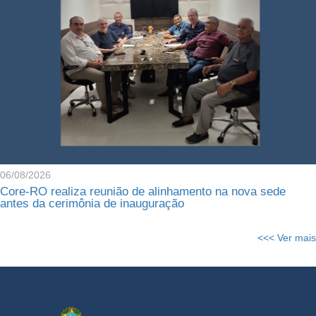
06/08/2026
Core-RO realiza reunião de alinhamento na nova sede
antes da cerimônia de inauguração
<<< Ver mais