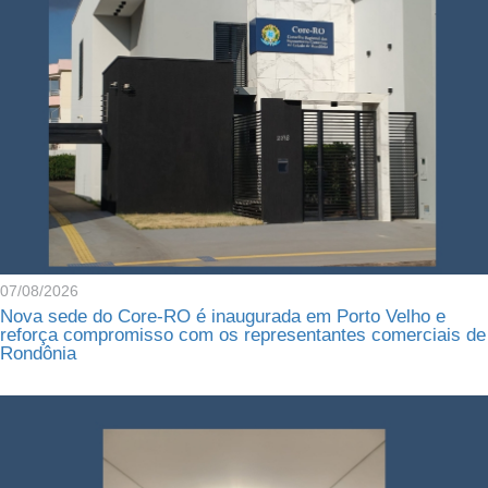
07/08/2026
Nova sede do Core-RO é inaugurada em Porto Velho e
reforça compromisso com os representantes comerciais de
Rondônia