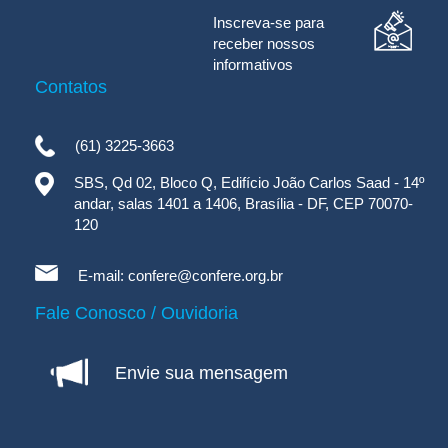
Inscreva-se para
receber nossos
informativos
Contatos
(61) 3225-3663
SBS, Qd 02, Bloco Q, Edifício João Carlos Saad - 14º
andar, salas 1401 a 1406, Brasília - DF, CEP 70070-
120
E-mail:
confere@confere.org.br
Fale Conosco / Ouvidoria
Envie sua mensagem