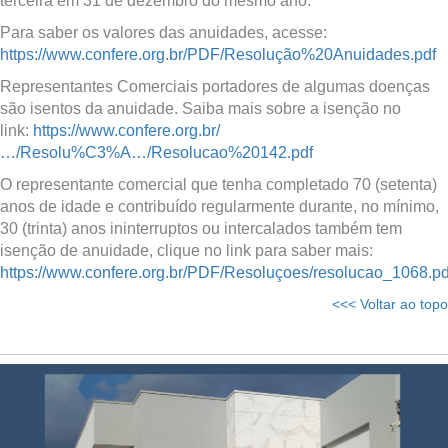
terceira em 31 de dezembro do mesmo ano.
Para saber os valores das anuidades, acesse:
https://www.confere.org.br/PDF/Resolução%20Anuidades.pdf
Representantes Comerciais portadores de algumas doenças
são isentos da anuidade. Saiba mais sobre a isenção no
link:
https://www.confere.org.br/
…/Resolu%C3%A…/Resolucao%20142.pdf
O representante comercial que tenha completado 70 (setenta)
anos de idade e contribuído regularmente durante, no mínimo,
30 (trinta) anos ininterruptos ou intercalados também tem
isenção de anuidade, clique no link para saber mais:
https://www.confere.org.br/PDF/Resoluçoes/resolucao_1068.pd
<<< Voltar ao topo