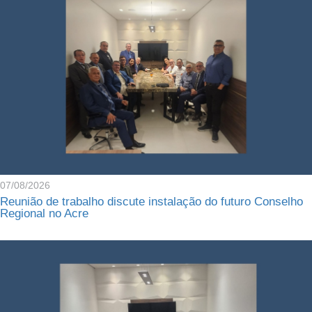
07/08/2026
Reunião de trabalho discute instalação do futuro Conselho
Regional no Acre