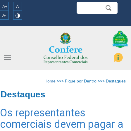
A+
A
A-
menu
Home
>>> Fique por Dentro >>> Destaques
Destaques
Os representantes
comerciais devem pagar a