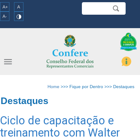
A+
A
A-
menu
Home
>>> Fique por Dentro >>> Destaques
Destaques
Ciclo de capacitação e
treinamento com Walter