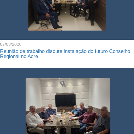
07/08/2026
Reunião de trabalho discute instalação do futuro Conselho
Regional no Acre