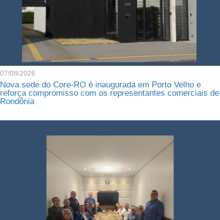
07/08/2026
Nova sede do Core-RO é inaugurada em Porto Velho e
reforça compromisso com os representantes comerciais de
Rondônia