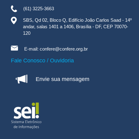
(61) 3225-3663
SBS, Qd 02, Bloco Q, Edifício João Carlos Saad - 14º
andar, salas 1401 a 1406, Brasília - DF, CEP 70070-
120
E-mail:
confere@confere.org.br
Fale Conosco / Ouvidoria
Envie sua mensagem