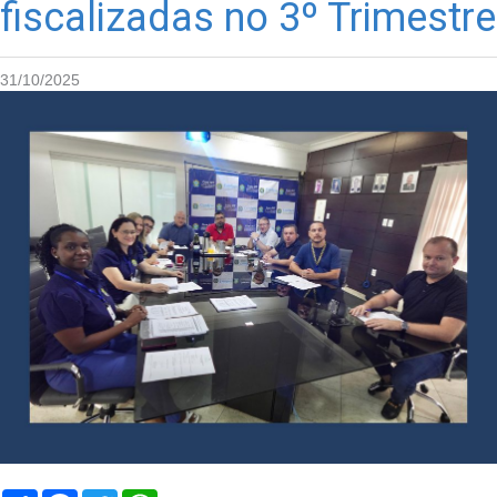
fiscalizadas no 3º Trimestre
31/10/2025