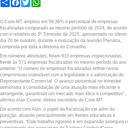
Compartilhar
Facebook
Twitter
WhatsApp
O Core-MT ampliou em 59,36% o percentual de empresas
fiscalizadas comparado ao mesmo período de 2024, de acordo
com o relatório do 3º Trimestre de 2025, apresentado no último
dia 20 de outubro, durante a realização da reunião Plenária,
composta por toda a diretoria do Conselho.
Em números absolutos, foram 910 empresas inspecionadas,
frente às 571 empresas fiscalizadas no mesmo período do ano
anterior. “O número de empresas fiscalizadas reflete nosso
compromisso inabalável com a legalidade e a valorização do
Representante Comercial. O avanço percentual no trimestre
demonstra a consolidação de uma atuação mais eficiente e
abrangente, garantindo um mercado mais ético e competitivo",
afirmou Alan Cosine, diretor secretário do Core-MT.
De acordo com Alan, o papel da fiscalização vai além da
punição, atuando principalmente em frentes educativas e
preventivas. “Este trabalho rigoroso e em expansão assegura o
cumprimento dos normativos do Sistema Confere/Cores,