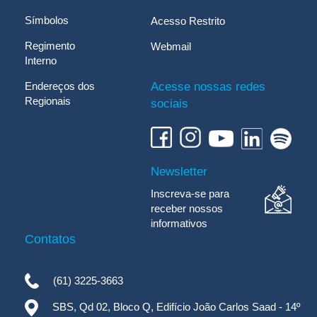
Símbolos
Acesso Restrito
Regimento
Webmail
Interno
Endereços dos
Acesse nossas redes
Regionais
sociais
Newsletter
Inscreva-se para
receber nossos
informativos
Contatos
(61) 3225-3663
SBS, Qd 02, Bloco Q, Edifício João Carlos Saad - 14º