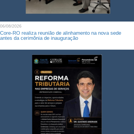
06/08/2026
Core-RO realiza reunião de alinhamento na nova sede
antes da cerimônia de inauguração