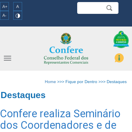
A+
A
A-
menu
Home
>>> Fique por Dentro >>> Destaques
Destaques
Confere realiza Seminário
dos Coordenadores e de