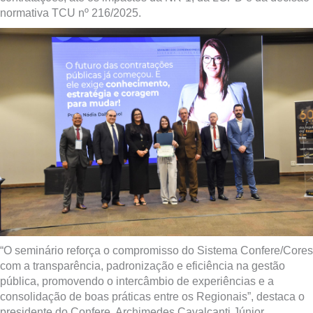
normativa TCU nº 216/2025.
“O seminário reforça o compromisso do Sistema Confere/Cores
com a transparência, padronização e eficiência na gestão
pública, promovendo o intercâmbio de experiências e a
consolidação de boas práticas entre os Regionais”, destaca o
presidente do Confere, Archimedes Cavalcanti Júnior.