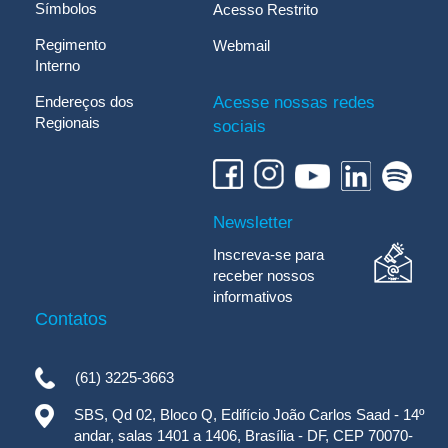
Símbolos
Acesso Restrito
Regimento
Webmail
Interno
Endereços dos
Acesse nossas redes
Regionais
sociais
Newsletter
Inscreva-se para
receber nossos
informativos
Contatos
(61) 3225-3663
SBS, Qd 02, Bloco Q, Edifício João Carlos Saad - 14º
andar, salas 1401 a 1406, Brasília - DF, CEP 70070-