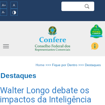
A+
A
A-
menu
Home
>>> Fique por Dentro >>> Destaques
Destaques
Walter Longo debate os
impactos da Inteligência