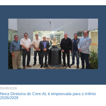
05/08/2026
Nova Diretoria do Core-AL é empossada para o triênio
2026/2029