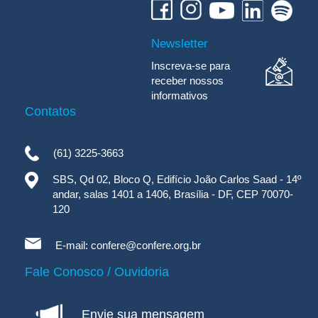
Newsletter
Inscreva-se para
receber nossos
informativos
Contatos
(61) 3225-3663
SBS, Qd 02, Bloco Q, Edifício João Carlos Saad - 14º
andar, salas 1401 a 1406, Brasília - DF, CEP 70070-
120
E-mail:
confere@confere.org.br
Fale Conosco / Ouvidoria
Envie sua mensagem