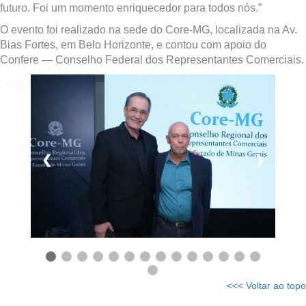
futuro. Foi um momento enriquecedor para todos nós.”
O evento foi realizado na sede do Core-MG, localizada na Av.
Bias Fortes, em Belo Horizonte, e contou com apoio do
Confere — Conselho Federal dos Representantes Comerciais.
1/15
❮
❯
<<< Voltar ao topo