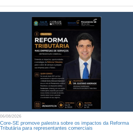
06/08/2026
Core-SE promove palestra sobre os impactos da Reforma
Tributária para representantes comerciais